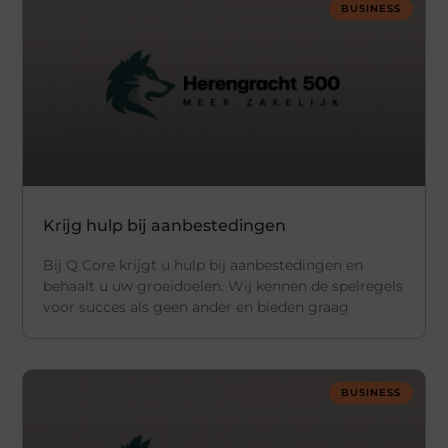
BUSINESS
Krijg hulp bij aanbestedingen
Bij Q Core krijgt u hulp bij aanbestedingen en
behaalt u uw groeidoelen. Wij kennen de spelregels
voor succes als geen ander en bieden graag
BUSINESS