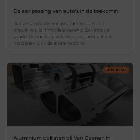
De aanpassing van auto’s in de toekomst
Dat de productie van producten constant
ontwikkelt, is inmiddels bekend. Zo vindt de
productie sneller plaats door de aanschaf van
machines. Ook de eisen rondom
BUSINESS
Aluminium polijsten bij Van Geenen in