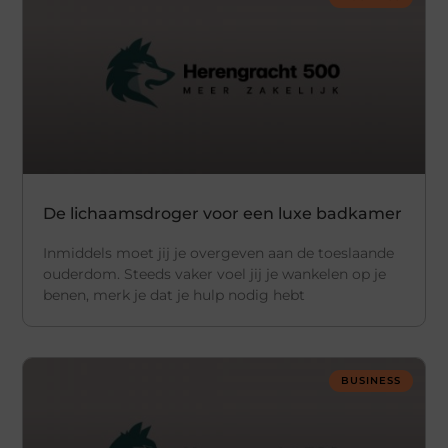
De lichaamsdroger voor een luxe badkamer
Inmiddels moet jij je overgeven aan de toeslaande
ouderdom. Steeds vaker voel jij je wankelen op je
benen, merk je dat je hulp nodig hebt
BUSINESS