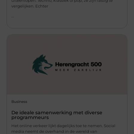
uiteenlopen. Techno, klassiek of pop, ze zijn lastig te
vergelijken. Echter
...
Business
De ideale samenwerking met diverse
programmeurs
Het online verkeer lijkt dagelijks toe te nemen. Social
media neemt de overhand in de wereld van