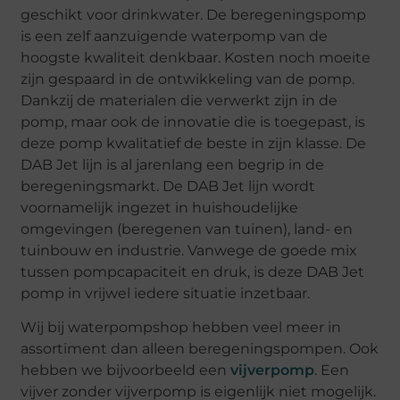
geschikt voor drinkwater. De beregeningspomp
is een zelf aanzuigende waterpomp van de
hoogste kwaliteit denkbaar. Kosten noch moeite
zijn gespaard in de ontwikkeling van de pomp.
Dankzij de materialen die verwerkt zijn in de
pomp, maar ook de innovatie die is toegepast, is
deze pomp kwalitatief de beste in zijn klasse. De
DAB Jet lijn is al jarenlang een begrip in de
beregeningsmarkt. De DAB Jet lijn wordt
voornamelijk ingezet in huishoudelijke
omgevingen (beregenen van tuinen), land- en
tuinbouw en industrie. Vanwege de goede mix
tussen pompcapaciteit en druk, is deze DAB Jet
pomp in vrijwel iedere situatie inzetbaar.
Wij bij waterpompshop hebben veel meer in
assortiment dan alleen beregeningspompen. Ook
hebben we bijvoorbeeld een
vijverpomp
. Een
vijver zonder vijverpomp is eigenlijk niet mogelijk.