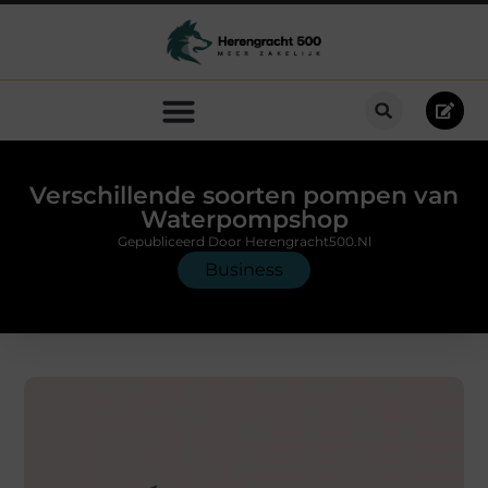
Verschillende soorten pompen van
Waterpompshop
Gepubliceerd Door Herengracht500.nl
Business