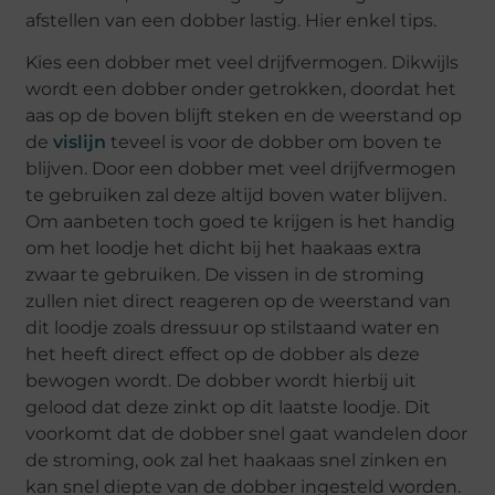
afstellen van een dobber lastig. Hier enkel tips.
Kies een dobber met veel drijfvermogen. Dikwijls
wordt een dobber onder getrokken, doordat het
aas op de boven blijft steken en de weerstand op
de
vislijn
teveel is voor de dobber om boven te
blijven. Door een dobber met veel drijfvermogen
te gebruiken zal deze altijd boven water blijven.
Om aanbeten toch goed te krijgen is het handig
om het loodje het dicht bij het haakaas extra
zwaar te gebruiken. De vissen in de stroming
zullen niet direct reageren op de weerstand van
dit loodje zoals dressuur op stilstaand water en
het heeft direct effect op de dobber als deze
bewogen wordt. De dobber wordt hierbij uit
gelood dat deze zinkt op dit laatste loodje. Dit
voorkomt dat de dobber snel gaat wandelen door
de stroming, ook zal het haakaas snel zinken en
kan snel diepte van de dobber ingesteld worden.