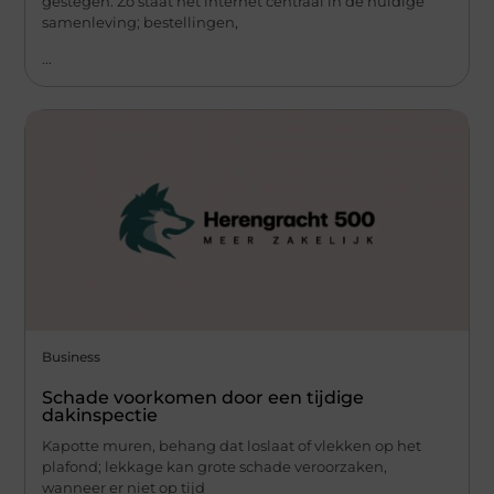
gestegen. Zo staat het internet centraal in de huidige
samenleving; bestellingen,
...
Business
Schade voorkomen door een tijdige
dakinspectie
Kapotte muren, behang dat loslaat of vlekken op het
plafond; lekkage kan grote schade veroorzaken,
wanneer er niet op tijd