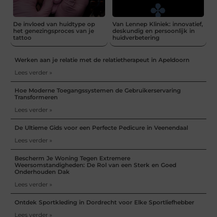
De invloed van huidtype op
Van Lennep Kliniek: innovatief,
het genezingsproces van je
deskundig en persoonlijk in
tattoo
huidverbetering
Werken aan je relatie met de relatietherapeut in Apeldoorn
Lees verder »
Hoe Moderne Toegangssystemen de Gebruikerservaring
Transformeren
Lees verder »
De Ultieme Gids voor een Perfecte Pedicure in Veenendaal
Lees verder »
Bescherm Je Woning Tegen Extremere
Weersomstandigheden: De Rol van een Sterk en Goed
Onderhouden Dak
Lees verder »
Ontdek Sportkleding in Dordrecht voor Elke Sportliefhebber
Lees verder »