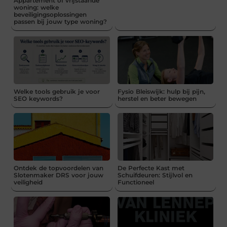
Appartement of vrijstaande
woning: welke
beveiligingsoplossingen
passen bij jouw type woning?
Welke tools gebruik je voor
Fysio Bleiswijk: hulp bij pijn,
SEO keywords?
herstel en beter bewegen
Ontdek de topvoordelen van
De Perfecte Kast met
Slotenmaker DRS voor jouw
Schuifdeuren: Stijlvol en
veiligheid
Functioneel