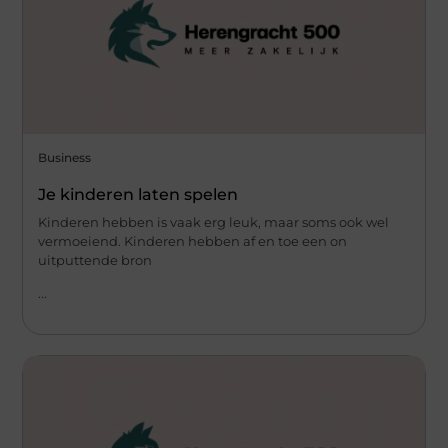
Business
Je kinderen laten spelen
Kinderen hebben is vaak erg leuk, maar soms ook wel
vermoeiend. Kinderen hebben af en toe een on
uitputtende bron
...