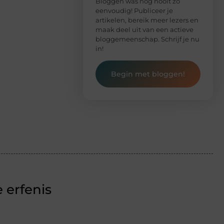
Bloggen was nog nooit zo
eenvoudig! Publiceer je
artikelen, bereik meer lezers en
maak deel uit van een actieve
bloggemeenschap. Schrijf je nu
in!
Begin met bloggen!
 erfenis