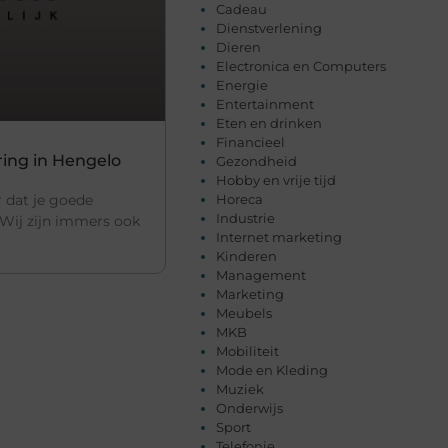
Cadeau
Dienstverlening
Dieren
Electronica en Computers
Energie
Entertainment
Eten en drinken
Financieel
ring in Hengelo
Gezondheid
Hobby en vrije tijd
Horeca
r dat je goede
Industrie
 Wij zijn immers ook
Internet marketing
Kinderen
Management
Marketing
Meubels
MKB
Mobiliteit
Mode en Kleding
Muziek
Onderwijs
Sport
Telefonie