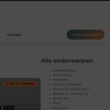
Contact
Artikel plaatsen
Alle onderwerpen
Aanbiedingen
Architectuur
Attracties
ETEN EN DRINKEN
Auto's en Motoren
Banen en opleidingen
Beauty en verzorging
Bedrijven
Blog
Business