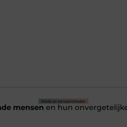
Media en beroemdheden
mde mensen
en hun onvergetelijke