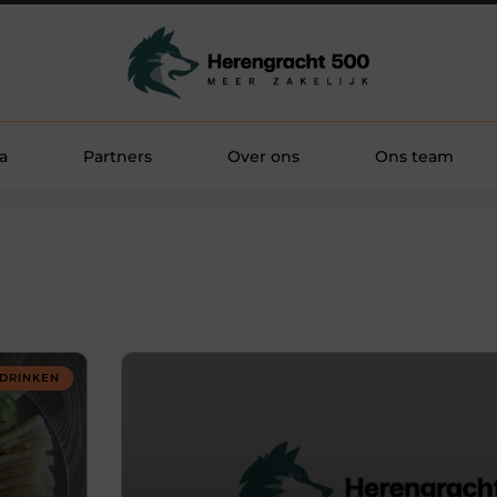
a
Partners
Over ons
Ons team
 DRINKEN