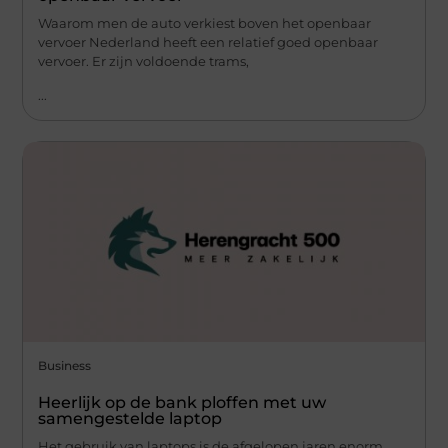
Waarom men de auto verkiest boven het openbaar
vervoer Nederland heeft een relatief goed openbaar
vervoer. Er zijn voldoende trams,
...
Business
Heerlijk op de bank ploffen met uw
samengestelde laptop
Het gebruik van laptops is de afgelopen jaren enorm