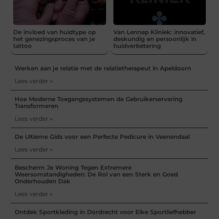
De invloed van huidtype op
Van Lennep Kliniek: innovatief,
het genezingsproces van je
deskundig en persoonlijk in
tattoo
huidverbetering
Werken aan je relatie met de relatietherapeut in Apeldoorn
Lees verder »
Hoe Moderne Toegangssystemen de Gebruikerservaring
Transformeren
Lees verder »
De Ultieme Gids voor een Perfecte Pedicure in Veenendaal
Lees verder »
Bescherm Je Woning Tegen Extremere
Weersomstandigheden: De Rol van een Sterk en Goed
Onderhouden Dak
Lees verder »
Ontdek Sportkleding in Dordrecht voor Elke Sportliefhebber