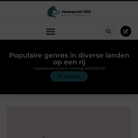
Populaire genres in diverse landen
op een rij
Gepubliceerd Door Herengracht500.nl
Business