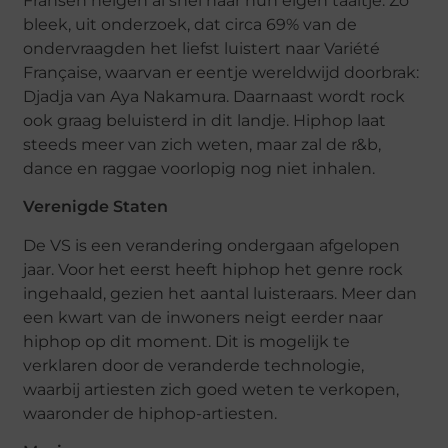
Fransen neigen al snel naar hun eigen taaltje. Zo
bleek, uit onderzoek, dat circa 69% van de
ondervraagden het liefst luistert naar Variété
Française, waarvan er eentje wereldwijd doorbrak:
Djadja van Aya Nakamura. Daarnaast wordt rock
ook graag beluisterd in dit landje. Hiphop laat
steeds meer van zich weten, maar zal de r&b,
dance en raggae voorlopig nog niet inhalen.
Verenigde Staten
De VS is een verandering ondergaan afgelopen
jaar. Voor het eerst heeft hiphop het genre rock
ingehaald, gezien het aantal luisteraars. Meer dan
een kwart van de inwoners neigt eerder naar
hiphop op dit moment. Dit is mogelijk te
verklaren door de veranderde technologie,
waarbij artiesten zich goed weten te verkopen,
waaronder de hiphop-artiesten.