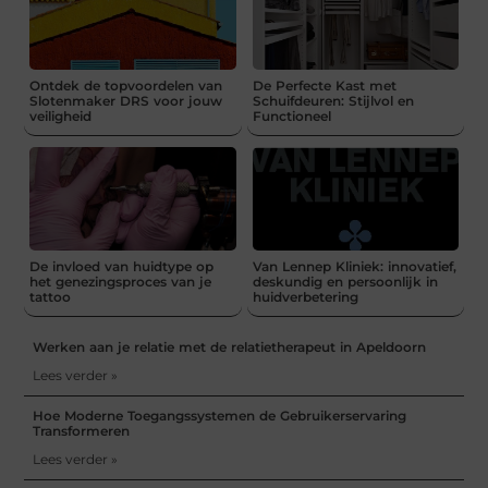
Ontdek de topvoordelen van
De Perfecte Kast met
Slotenmaker DRS voor jouw
Schuifdeuren: Stijlvol en
veiligheid
Functioneel
De invloed van huidtype op
Van Lennep Kliniek: innovatief,
het genezingsproces van je
deskundig en persoonlijk in
tattoo
huidverbetering
Werken aan je relatie met de relatietherapeut in Apeldoorn
Lees verder »
Hoe Moderne Toegangssystemen de Gebruikerservaring
Transformeren
Lees verder »