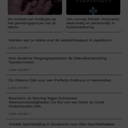
De invloed van huidtype op
Van Lennep Kliniek: innovatief,
het genezingsproces van je
deskundig en persoonlijk in
tattoo
huidverbetering
Werken aan je relatie met de relatietherapeut in Apeldoorn
Lees verder »
Hoe Moderne Toegangssystemen de Gebruikerservaring
Transformeren
Lees verder »
De Ultieme Gids voor een Perfecte Pedicure in Veenendaal
Lees verder »
Bescherm Je Woning Tegen Extremere
Weersomstandigheden: De Rol van een Sterk en Goed
Onderhouden Dak
Lees verder »
Ontdek Sportkleding in Dordrecht voor Elke Sportliefhebber