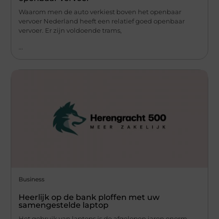
Waarom men de auto verkiest boven het openbaar
vervoer Nederland heeft een relatief goed openbaar
vervoer. Er zijn voldoende trams,
...
Business
Heerlijk op de bank ploffen met uw
samengestelde laptop
Het gebruik van laptops is de afgelopen jaren enorm