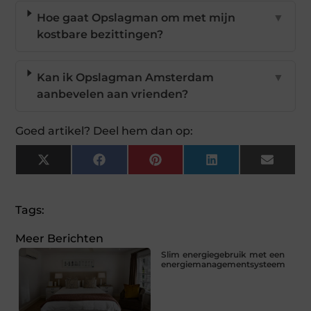
Hoe gaat Opslagman om met mijn
▼
kostbare bezittingen?
Kan ik Opslagman Amsterdam
▼
aanbevelen aan vrienden?
Goed artikel? Deel hem dan op:
X
Facebook
Pinterest
LinkedIn
Email
(Twitter)
Tags:
Meer Berichten
Slim energiegebruik met een
energiemanagementsysteem