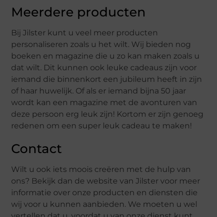
Meerdere producten
Bij Jilster kunt u veel meer producten
personaliseren zoals u het wilt. Wij bieden nog
boeken en magazine die u zo kan maken zoals u
dat wilt. Dit kunnen ook leuke cadeaus zijn voor
iemand die binnenkort een jubileum heeft in zijn
of haar huwelijk. Of als er iemand bijna 50 jaar
wordt kan een magazine met de avonturen van
deze persoon erg leuk zijn! Kortom er zijn genoeg
redenen om een super leuk cadeau te maken!
Contact
Wilt u ook iets moois creëren met de hulp van
ons? Bekijk dan de website van Jilster voor meer
informatie over onze producten en diensten die
wij voor u kunnen aanbieden. We moeten u wel
vertellen dat u, voordat u van onze dienst kunt