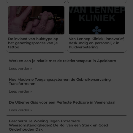
De invloed van huidtype op
Van Lennep Kliniek: innovatief,
het genezingsproces van je
deskundig en persoonlijk in
tattoo
huidverbetering
Werken aan je relatie met de relatietherapeut in Apeldoorn
Lees verder »
Hoe Moderne Toegangssystemen de Gebruikerservaring
Transformeren
Lees verder »
De Ultieme Gids voor een Perfecte Pedicure in Veenendaal
Lees verder »
Bescherm Je Woning Tegen Extremere
Weersomstandigheden: De Rol van een Sterk en Goed
Onderhouden Dak