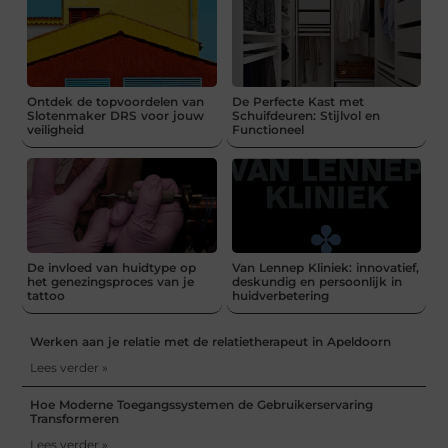
Ontdek de topvoordelen van
De Perfecte Kast met
Slotenmaker DRS voor jouw
Schuifdeuren: Stijlvol en
veiligheid
Functioneel
De invloed van huidtype op
Van Lennep Kliniek: innovatief,
het genezingsproces van je
deskundig en persoonlijk in
tattoo
huidverbetering
Werken aan je relatie met de relatietherapeut in Apeldoorn
Lees verder »
Hoe Moderne Toegangssystemen de Gebruikerservaring
Transformeren
Lees verder »