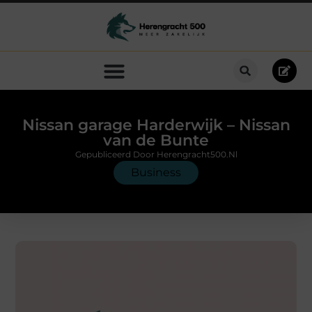
Nissan garage Harderwijk – Nissan
van de Bunte
Gepubliceerd Door Herengracht500.nl
Business