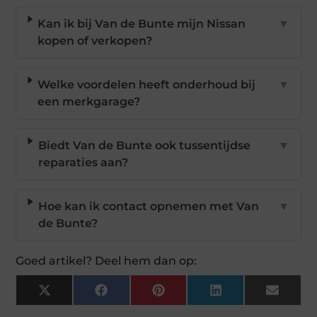
Kan ik bij Van de Bunte mijn Nissan
▼
kopen of verkopen?
Welke voordelen heeft onderhoud bij
▼
een merkgarage?
Biedt Van de Bunte ook tussentijdse
▼
reparaties aan?
Hoe kan ik contact opnemen met Van
▼
de Bunte?
Goed artikel? Deel hem dan op:
X
Facebook
Pinterest
LinkedIn
Email
(Twitter)