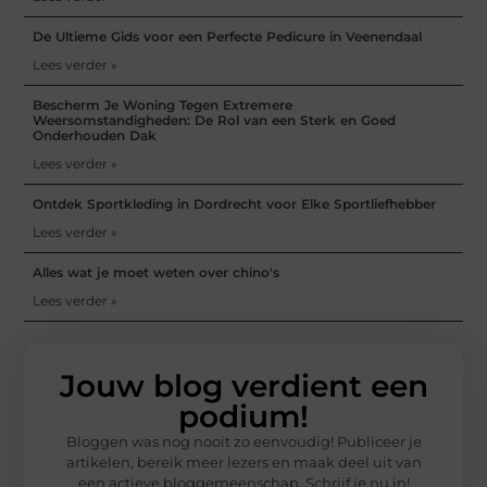
De Ultieme Gids voor een Perfecte Pedicure in Veenendaal
Lees verder »
Bescherm Je Woning Tegen Extremere
Weersomstandigheden: De Rol van een Sterk en Goed
Onderhouden Dak
Lees verder »
Ontdek Sportkleding in Dordrecht voor Elke Sportliefhebber
Lees verder »
Alles wat je moet weten over chino's
Lees verder »
Jouw blog verdient een
podium!
Bloggen was nog nooit zo eenvoudig! Publiceer je
artikelen, bereik meer lezers en maak deel uit van
een actieve bloggemeenschap. Schrijf je nu in!