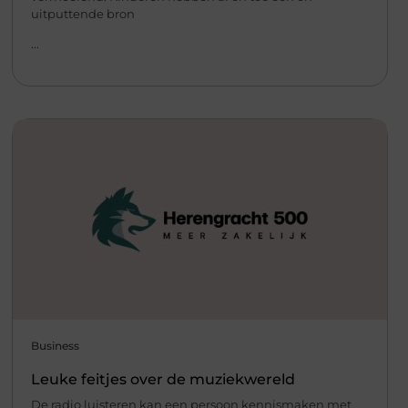
uitputtende bron
...
Business
Leuke feitjes over de muziekwereld
De radio luisteren kan een persoon kennismaken met