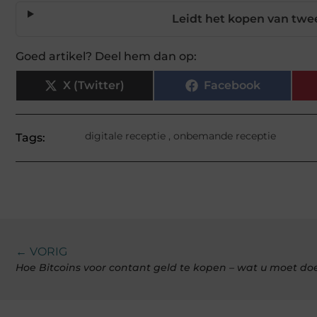
Leidt het kopen van twee
Goed artikel? Deel hem dan op:
X (Twitter)
Facebook
digitale receptie
,
onbemande receptie
Tags:
← VORIG
Hoe Bitcoins voor contant geld te kopen – wat u moet do