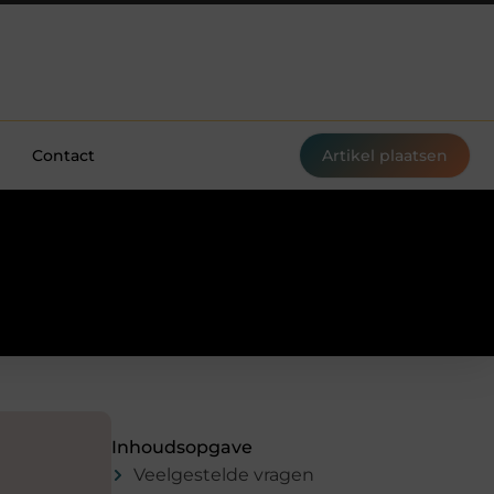
Contact
Artikel plaatsen
n
Inhoudsopgave
Veelgestelde vragen