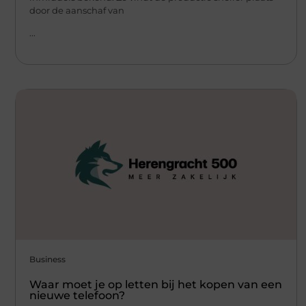
door de aanschaf van
...
Business
Waar moet je op letten bij het kopen van een
nieuwe telefoon?