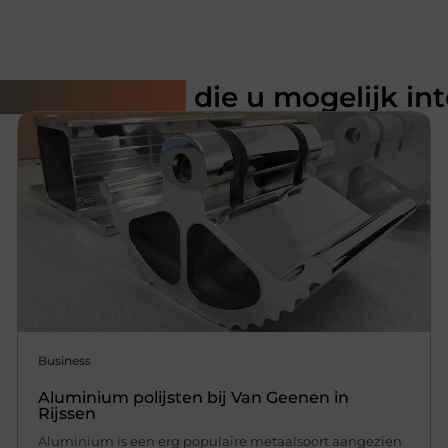
rde artikelen
die u mogelijk in
Business
Aluminium polijsten bij Van Geenen in
Rijssen
Aluminium is een erg populaire metaalsoort aangezien