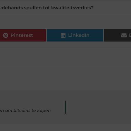
dehands spullen tot kwaliteitsverlies?
Pinterest
LinkedIn
en om bitcoins te kopen