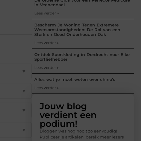
in Veenendaal
Lees verder »
Bescherm Je Woning Tegen Extremere
Weersomstandigheden: De Rol van een
Sterk en Goed Onderhouden Dak
Lees verder »
Ontdek Sportkleding in Dordrecht voor Elke
Sportliefhebber
Lees verder »
▼
Alles wat je moet weten over chino's
Lees verder »
▼
Jouw blog
▼
verdient een
podium!
▼
Bloggen was nog nooit zo eenvoudig!
Publiceer je artikelen, bereik meer lezers