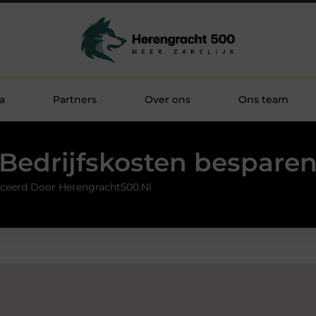
a
Partners
Over ons
Ons team
Bedrijfskosten bespare
ceerd Door Herengracht500.nl