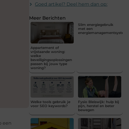
Goed artikel? Deel hem dan op:
Meer Berichten
Slim energiegebruik
met een
energiemanagementsystee
Appartement of
vrijstaande woning:
welke
beveiligingsoplossingen
passen bij jouw type
woning?
Welke tools gebruik je
Fysio Bleiswijk: hulp bij
voor SEO keywords?
pijn, herstel en beter
bewegen
o een