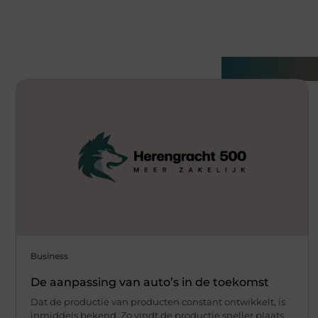
Gerelatee
Business
De aanpassing van auto’s in de toekomst
Dat de productie van producten constant ontwikkelt, is
inmiddels bekend. Zo vindt de productie sneller plaats