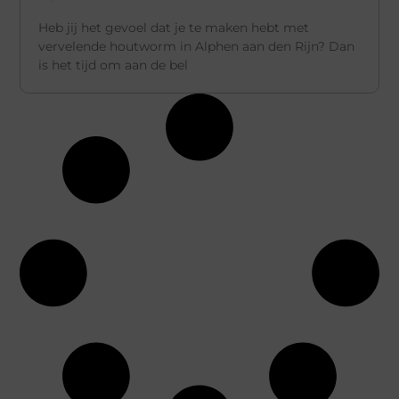
Heb jij het gevoel dat je te maken hebt met
vervelende houtworm in Alphen aan den Rijn? Dan
is het tijd om aan de bel