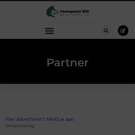
Partner
Hier adverteren? Meld je aan.
Omschrijving: