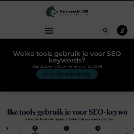
Welke tools gebruik je voor SEO
keywords?
Gepubliceerd Door Herengracht500.nl
Internet marketing