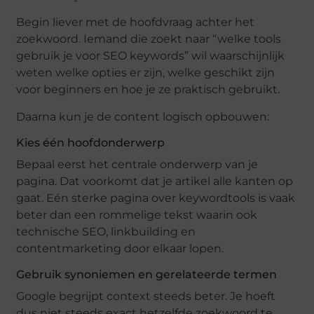
Begin liever met de hoofdvraag achter het
zoekwoord. Iemand die zoekt naar “welke tools
gebruik je voor SEO keywords” wil waarschijnlijk
weten welke opties er zijn, welke geschikt zijn
voor beginners en hoe je ze praktisch gebruikt.
Daarna kun je de content logisch opbouwen:
Kies één hoofdonderwerp
Bepaal eerst het centrale onderwerp van je
pagina. Dat voorkomt dat je artikel alle kanten op
gaat. Eén sterke pagina over keywordtools is vaak
beter dan een rommelige tekst waarin ook
technische SEO, linkbuilding en
contentmarketing door elkaar lopen.
Gebruik synoniemen en gerelateerde termen
Google begrijpt context steeds beter. Je hoeft
dus niet steeds exact hetzelfde zoekwoord te