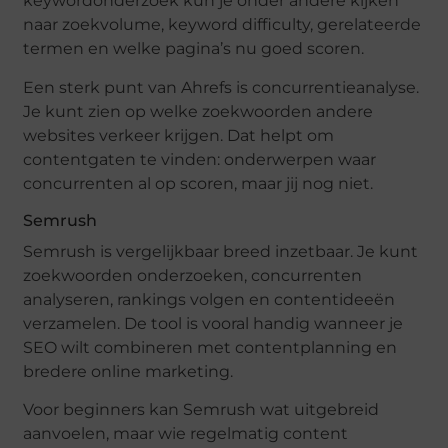
keywordonderzoek kun je onder andere kijken
naar zoekvolume, keyword difficulty, gerelateerde
termen en welke pagina’s nu goed scoren.
Een sterk punt van Ahrefs is concurrentieanalyse.
Je kunt zien op welke zoekwoorden andere
websites verkeer krijgen. Dat helpt om
contentgaten te vinden: onderwerpen waar
concurrenten al op scoren, maar jij nog niet.
Semrush
Semrush is vergelijkbaar breed inzetbaar. Je kunt
zoekwoorden onderzoeken, concurrenten
analyseren, rankings volgen en contentideeën
verzamelen. De tool is vooral handig wanneer je
SEO wilt combineren met contentplanning en
bredere online marketing.
Voor beginners kan Semrush wat uitgebreid
aanvoelen, maar wie regelmatig content