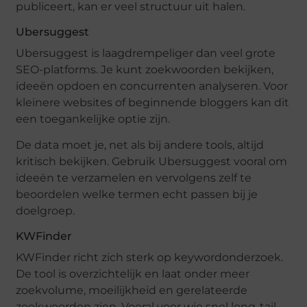
publiceert, kan er veel structuur uit halen.
Ubersuggest
Ubersuggest is laagdrempeliger dan veel grote
SEO-platforms. Je kunt zoekwoorden bekijken,
ideeën opdoen en concurrenten analyseren. Voor
kleinere websites of beginnende bloggers kan dit
een toegankelijke optie zijn.
De data moet je, net als bij andere tools, altijd
kritisch bekijken. Gebruik Ubersuggest vooral om
ideeën te verzamelen en vervolgens zelf te
beoordelen welke termen echt passen bij je
doelgroep.
KWFinder
KWFinder richt zich sterk op keywordonderzoek.
De tool is overzichtelijk en laat onder meer
zoekvolume, moeilijkheid en gerelateerde
zoekwoorden zien. Vooral voor wie snel long-tail