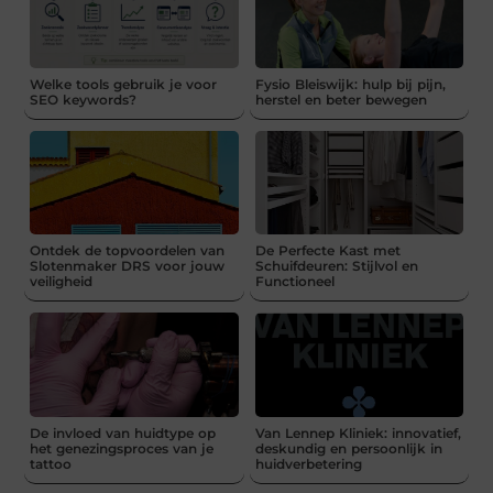
Welke tools gebruik je voor
Fysio Bleiswijk: hulp bij pijn,
SEO keywords?
herstel en beter bewegen
Ontdek de topvoordelen van
De Perfecte Kast met
Slotenmaker DRS voor jouw
Schuifdeuren: Stijlvol en
veiligheid
Functioneel
De invloed van huidtype op
Van Lennep Kliniek: innovatief,
het genezingsproces van je
deskundig en persoonlijk in
tattoo
huidverbetering