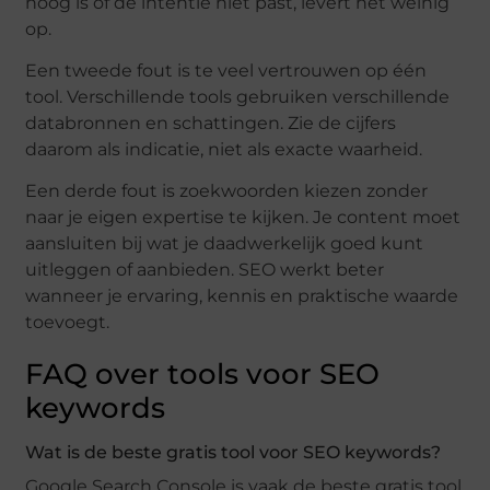
hoog is of de intentie niet past, levert het weinig
op.
Een tweede fout is te veel vertrouwen op één
tool. Verschillende tools gebruiken verschillende
databronnen en schattingen. Zie de cijfers
daarom als indicatie, niet als exacte waarheid.
Een derde fout is zoekwoorden kiezen zonder
naar je eigen expertise te kijken. Je content moet
aansluiten bij wat je daadwerkelijk goed kunt
uitleggen of aanbieden. SEO werkt beter
wanneer je ervaring, kennis en praktische waarde
toevoegt.
FAQ over tools voor SEO
keywords
Wat is de beste gratis tool voor SEO keywords?
Google Search Console is vaak de beste gratis tool