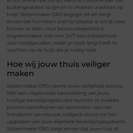
is hun snelle reactietijd. Niets is frustrerender dan
buitengesloten te zijn en te moeten wachten op
hulp. Slotenmaker DRS begrijpt dit en zorgt
ervoor dat hun team snel ter plaatse is om je weer
binnen te laten. Hun betrouwbaarheid is
ongeëvenaard, met een 24/7 beschikbaarheid
voor noodgevallen, zodat je nooit lang hoeft te
wachten op de hulp die je nodig hebt.
Hoe wij jouw thuis veiliger
maken
Slotenmaker DRS neemt jouw veiligheid serieus.
Met een uitgebreide beoordeling van jouw
huidige beveiligingssituatie kunnen ze zwakke
punten identificeren en versterken. Van het
installeren van nieuwe, veiligere sloten tot het
upgraden van jouw algehele beveiligingssysteem,
Slotenmaker DRS zorgt ervoor dat jouw huis of