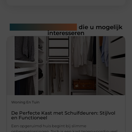
Gerelateerde artikelen
die u mogelijk
interesseren
Woning En Tuin
De Perfecte Kast met Schuifdeuren: Stijlvol
en Functioneel
Een opgeruimd huis begint bij slimme
opbergoplossingen. Toch is een kast tegenwoordig veel