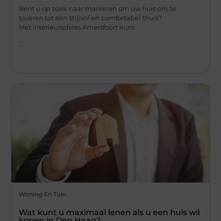
Bent u op zoek naar manieren om uw huis om te
toveren tot een stijlvol en comfortabel thuis?
Met interieuradvies Amersfoort kunt
...
Woning En Tuin
Wat kunt u maximaal lenen als u een huis wil
kopen in Den Haag?