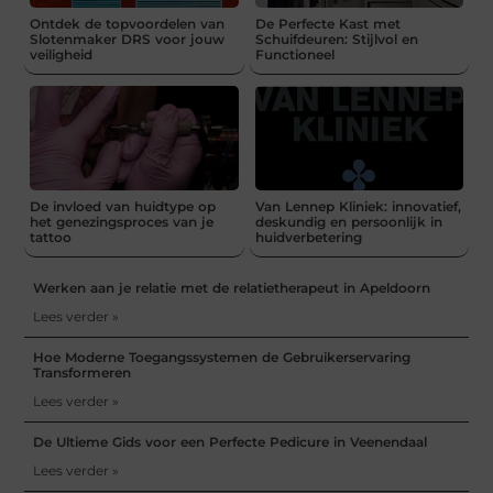
Ontdek de topvoordelen van
De Perfecte Kast met
Slotenmaker DRS voor jouw
Schuifdeuren: Stijlvol en
veiligheid
Functioneel
De invloed van huidtype op
Van Lennep Kliniek: innovatief,
het genezingsproces van je
deskundig en persoonlijk in
tattoo
huidverbetering
Werken aan je relatie met de relatietherapeut in Apeldoorn
Lees verder »
Hoe Moderne Toegangssystemen de Gebruikerservaring
Transformeren
Lees verder »
De Ultieme Gids voor een Perfecte Pedicure in Veenendaal
Lees verder »