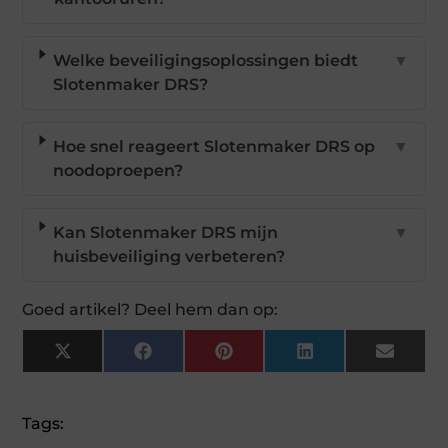
Welke beveiligingsoplossingen biedt
▼
Slotenmaker DRS?
Hoe snel reageert Slotenmaker DRS op
▼
noodoproepen?
Kan Slotenmaker DRS mijn
▼
huisbeveiliging verbeteren?
Goed artikel? Deel hem dan op:
X
Facebook
Pinterest
LinkedIn
Email
(Twitter)
Tags: