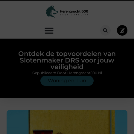
Ontdek de topvoordelen van
Slotenmaker DRS voor jouw
veiligheid
Gepubliceerd Door Herengracht500.nl
Woning en Tuin