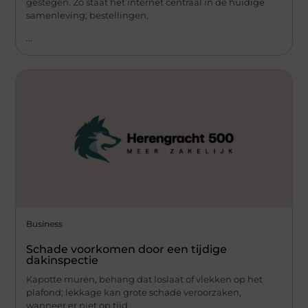
gestegen. Zo staat het internet centraal in de huidige
samenleving; bestellingen,
...
Business
Schade voorkomen door een tijdige
dakinspectie
Kapotte muren, behang dat loslaat of vlekken op het
plafond; lekkage kan grote schade veroorzaken,
wanneer er niet op tijd