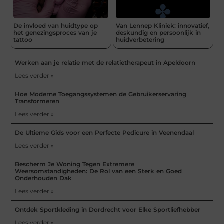
De invloed van huidtype op
Van Lennep Kliniek: innovatief,
het genezingsproces van je
deskundig en persoonlijk in
tattoo
huidverbetering
Werken aan je relatie met de relatietherapeut in Apeldoorn
Lees verder »
Hoe Moderne Toegangssystemen de Gebruikerservaring
Transformeren
Lees verder »
De Ultieme Gids voor een Perfecte Pedicure in Veenendaal
Lees verder »
Bescherm Je Woning Tegen Extremere
Weersomstandigheden: De Rol van een Sterk en Goed
Onderhouden Dak
Lees verder »
Ontdek Sportkleding in Dordrecht voor Elke Sportliefhebber
Lees verder »