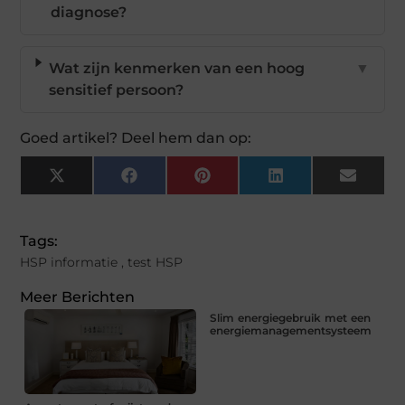
diagnose?
Wat zijn kenmerken van een hoog
▼
sensitief persoon?
Goed artikel? Deel hem dan op:
X
Facebook
Pinterest
LinkedIn
Email
(Twitter)
Tags:
HSP informatie
,
test HSP
Meer Berichten
Slim energiegebruik met een
energiemanagementsysteem