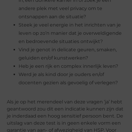
in, een donkere kamer in of zoek je een
andere plek met veel privacy om te
ontsnappen aan de situatie?
Steek je veel energie in het inrichten van je
leven op zo’n manier dat je overweldigende
en bedroevende situaties ontwijkt?
Vind je genot in delicate geuren, smaken,
geluiden en/of kunstwerken?
Heb je een rijk en complex innerlijk leven?
Werd je als kind door je ouders en/of
docenten gezien als gevoelig of verlegen?
Als je op het merendeel van deze vragen ‘ja’ hebt
geantwoord zou dit een indicatie kunnen zijn dat
je inderdaad een hoog sensitief persoon bent. De
uitslag van deze test is in geen enkele vorm een
garantie van aan- of afwezigheid van HSP. Voor