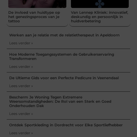
De invloed van huidtype op
Van Lennep Kliniek: innovatief,
het genezingsproces van je
deskundig en persoonlijk in
tattoo
huidverbetering
Werken aan je relatie met de relatietherapeut in Apeldoorn
Lees verder »
Hoe Moderne Toegangssystemen de Gebruikerservaring
Transformeren
Lees verder »
De Ultieme Gids voor een Perfecte Pedicure in Veenendaal
Lees verder »
Bescherm Je Woning Tegen Extremere
Weersomstandigheden: De Rol van een Sterk en Goed
Onderhouden Dak
Lees verder »
Ontdek Sportkleding in Dordrecht voor Elke Sportliefhebber
Lees verder »