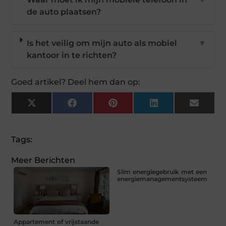
de auto plaatsen?
Is het veilig om mijn auto als mobiel
▼
kantoor in te richten?
Goed artikel? Deel hem dan op:
X
Facebook
Pinterest
LinkedIn
Email
(Twitter)
Tags:
Meer Berichten
Slim energiegebruik met een
energiemanagementsysteem
Appartement of vrijstaande