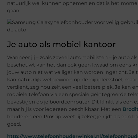
natuurlijk wel kunnen opnemen en dat is het mome
gaan.
Je auto als mobiel kantoor
Wanneer jij – zoals zoveel automobilisten – je auto a
beschouwt kan het dan ook geen kwaad om eens kriti
jouw auto niet wat veiliger kan worden ingericht. Je
kan natuurlijk wel gewoon op de bijrijdersstoel, maar
verdient, zeg nou zelf, een veel betere plek. Je kan 
mobiele telefoon via een speciale geïntegreerde tel
bevestigen op je boordcomputer. Dit klinkt als een e
maar hij is voor iedereen beschikbaar. Met een
Brodi
houderen een ProClip weet jij zeker; je rijdt als een b
goed.
http://www.telefoonhouderwinkel.nl/telefoonhoud