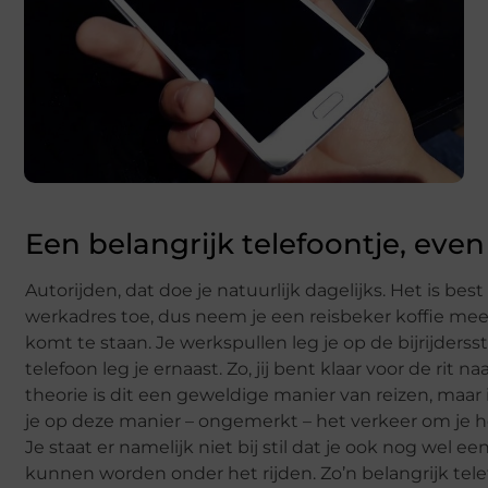
Een belangrijk telefoontje, even
Autorijden, dat doe je natuurlijk dagelijks. Het is bes
werkadres toe, dus neem je een reisbeker koffie mee vo
komt te staan. Je werkspullen leg je op de bijrijderss
telefoon leg je ernaast. Zo, jij bent klaar voor de rit na
theorie is dit een geweldige manier van reizen, maar 
je op deze manier – ongemerkt – het verkeer om je 
Je staat er namelijk niet bij stil dat je ook nog wel e
kunnen worden onder het rijden. Zo’n belangrijk telef