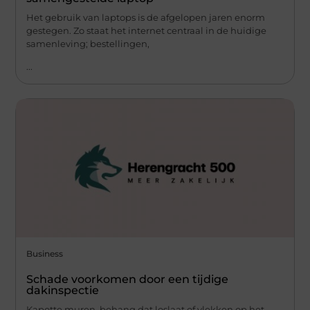
Het gebruik van laptops is de afgelopen jaren enorm
gestegen. Zo staat het internet centraal in de huidige
samenleving; bestellingen,
...
Business
Schade voorkomen door een tijdige
dakinspectie
Kapotte muren, behang dat loslaat of vlekken op het