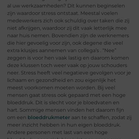
al uw werkzaamheden? Dit kunnen beginselen
zijn waardoor stress ontstaat. Meestal voelen
medewerkers zich ook schuldig over taken die zij
niet afkrijgen, waardoor zij dit vaak letterlijk mee
naar huis nemen. Bovendien zijn de werknemers
die hier gevoelig voor zijn, ook degene die veel
extra klusjes aannemen van collega’s . “Nee”
zeggen is voor hen vaak lastig en daarom komen
deze klussen toch weer vaak op jouw schouders
neer. Stress heeft veel negatieve gevolgen voor je
lichaam en gezondheid en zou eigenlijk het
meest voorkomen moeten worden. Bij veel
mensen gaat stress ook gepaard met een hoge
bloeddruk. Dit is slecht voor je bloedvaten en
hart. Sommige mensen vinden het daarom fijn
om een
bloeddrukmeter
aan te schaffen, zodat zij
meer inzicht hebben in hun eigen bloeddruk.
Andere personen met last van een hoge