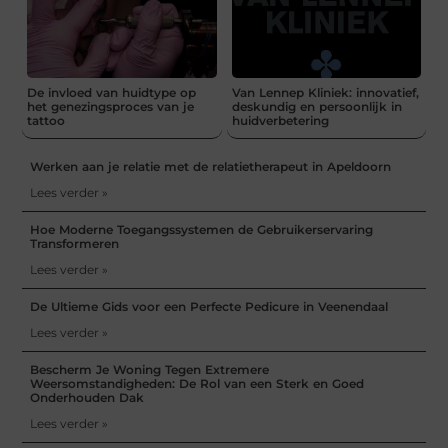
De invloed van huidtype op
Van Lennep Kliniek: innovatief,
het genezingsproces van je
deskundig en persoonlijk in
tattoo
huidverbetering
Werken aan je relatie met de relatietherapeut in Apeldoorn
Lees verder »
Hoe Moderne Toegangssystemen de Gebruikerservaring
Transformeren
Lees verder »
De Ultieme Gids voor een Perfecte Pedicure in Veenendaal
Lees verder »
Bescherm Je Woning Tegen Extremere
Weersomstandigheden: De Rol van een Sterk en Goed
Onderhouden Dak
Lees verder »