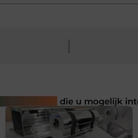
rde artikelen
die u mogelijk in