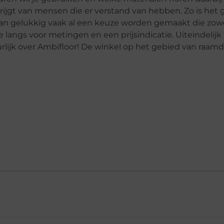
 krijgt van mensen die er verstand van hebben. Zo is het 
 gelukkig vaak al een keuze worden gemaakt die zowel 
 langs voor metingen en een prijsindicatie. Uiteindelijk 
urlijk over Ambifloor! De winkel op het gebied van raamd