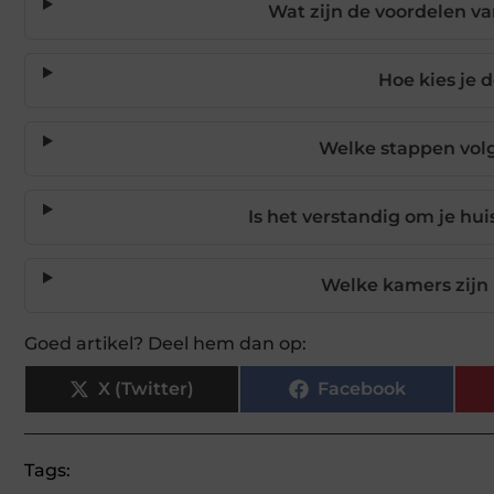
Wat zijn de voordelen va
Hoe kies je 
Welke stappen vol
Is het verstandig om je hui
Welke kamers zijn 
Goed artikel? Deel hem dan op:
X (Twitter)
Facebook
Tags: