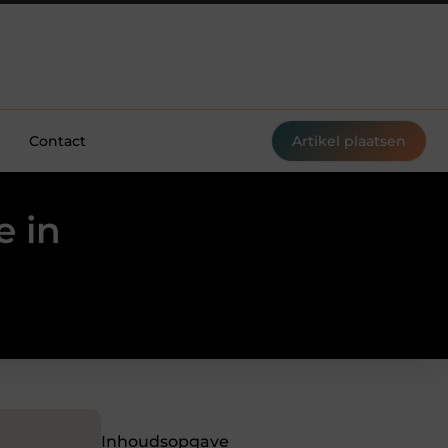
Contact
Artikel plaatsen
e in
Inhoudsopgave