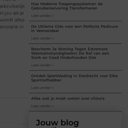
Hoe Moderne Toegangssystemen de
gebruikelijk
Gebruikerservaring Transformeren
jou als je
Lees verder »
wordt alles
De Ultieme Gids voor een Perfecte Pedicure
ecoratie in
in Veenendaal
Lees verder »
Bescherm Je Woning Tegen Extremere
Weersomstandigheden: De Rol van een
Sterk en Goed Onderhouden Dak
Lees verder »
Ontdek Sportkleding in Dordrecht voor Elke
Sportliefhebber
Lees verder »
Alles wat je moet weten over chino's
Lees verder »
Jouw blog