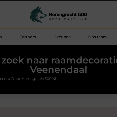
a
Partners
Over ons
Ons team
zoek naar raamdecorati
Veenendaal
ceerd Door Herengracht500.nl