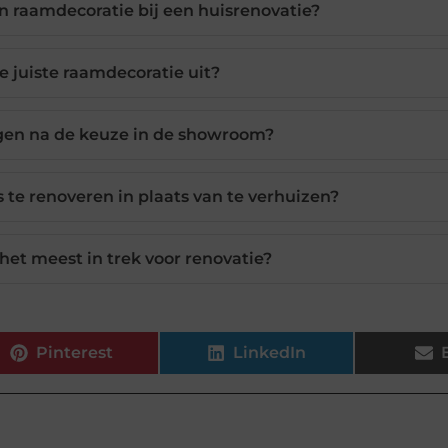
n raamdecoratie bij een huisrenovatie?
de juiste raamdecoratie uit?
gen na de keuze in de showroom?
s te renoveren in plaats van te verhuizen?
het meest in trek voor renovatie?
Pinterest
LinkedIn