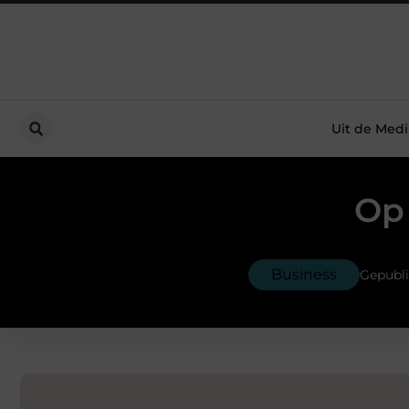
Uit de Medi
Op 
Business
Gepubli