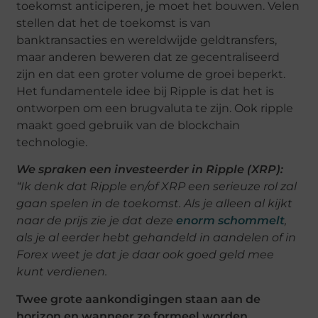
toekomst anticiperen, je moet het bouwen. Velen
stellen dat het de toekomst is van
banktransacties en wereldwijde geldtransfers,
maar anderen beweren dat ze gecentraliseerd
zijn en dat een groter volume de groei beperkt.
Het fundamentele idee bij Ripple is dat het is
ontworpen om een ​​brugvaluta te zijn. Ook ripple
maakt goed gebruik van de blockchain
technologie.
We spraken een investeerder in Ripple (XRP):
“Ik denk dat Ripple en/of XRP een serieuze rol zal
gaan spelen in de toekomst. Als je alleen al kijkt
naar de prijs zie je dat deze
enorm schommelt
,
als je al eerder hebt gehandeld in aandelen of in
Forex weet je dat je daar ook goed geld mee
kunt verdienen.
Twee grote aankondigingen staan ​​aan de
horizon en wanneer ze formeel worden