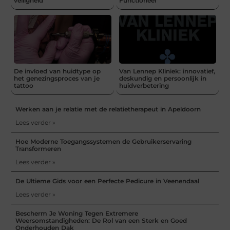
veiligheid
Functioneel
De invloed van huidtype op
Van Lennep Kliniek: innovatief,
het genezingsproces van je
deskundig en persoonlijk in
tattoo
huidverbetering
Werken aan je relatie met de relatietherapeut in Apeldoorn
Lees verder »
Hoe Moderne Toegangssystemen de Gebruikerservaring
Transformeren
Lees verder »
De Ultieme Gids voor een Perfecte Pedicure in Veenendaal
Lees verder »
Bescherm Je Woning Tegen Extremere
Weersomstandigheden: De Rol van een Sterk en Goed
Onderhouden Dak