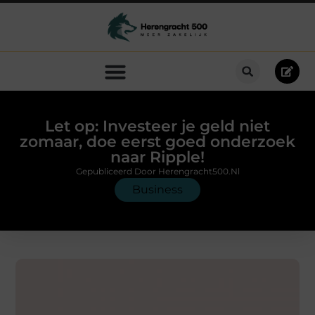
Let op: Investeer je geld niet
zomaar, doe eerst goed onderzoek
naar Ripple!
Gepubliceerd Door Herengracht500.nl
Business