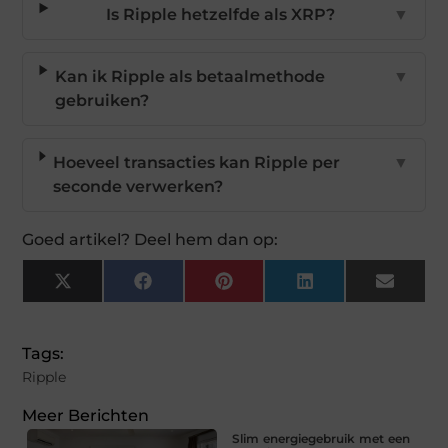
Is Ripple hetzelfde als XRP?
▼
Kan ik Ripple als betaalmethode
▼
gebruiken?
Hoeveel transacties kan Ripple per
▼
seconde verwerken?
Goed artikel? Deel hem dan op:
X
Facebook
Pinterest
LinkedIn
Email
(Twitter)
Tags:
Ripple
Meer Berichten
Slim energiegebruik met een