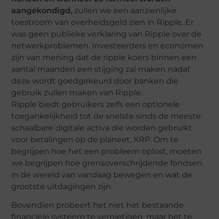
aangekondigd,
zullen we een aanzienlijke
toestroom van overheidsgeld zien in Ripple. Er
was geen publieke verklaring van Ripple over de
netwerkproblemen. Investeerders en economen
zijn van mening dat de ripple koers binnen een
aantal maanden een stijging zal maken nadat
deze wordt goedgekeurd door banken die
gebruik zullen maken van Ripple.
Ripple biedt gebruikers zelfs een optionele
toegankelijkheid tot de snelste sinds de meeste
schaalbare digitale activa die worden gebruikt
voor betalingen op de planeet, XRP. Om te
begrijpen hoe het een probleem oplost, moeten
we begrijpen hoe grensoverschrijdende fondsen
in de wereld van vandaag bewegen en wat de
grootste uitdagingen zijn.
Bovendien probeert het niet het bestaande
financiële systeem te vernietigen, maar het te