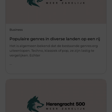
Business
Populaire genres in diverse landen op een rij
Het is algemeen bekend dat de bestaande genres erg
uiteenlopen. Techno, klassiek of pop, ze zijn lastig te
vergelijken. Echter
...