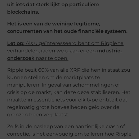
uit iets dat sterk lijkt op particuliere
blockchains.
Het is een van de weinige legitieme,
concurrenten van het oude financiële systeem.
Let op:
Als u geïnteresseerd bent om Ripple te
verhandelen, raden we u aan er een
industrie-
onderzoek
naar te doen.
Ripple bezit 60% van alle XRP die hen in staat zou
kunnen stellen om de marktplaats te
manipuleren. In geval van schommelingen of
crisis op de markt, kan deze deze stabiliseren. Het
maakte in essentie iets voor elk type entiteit dat
regelmatig grote hoeveelheden geld over de
grenzen heen verplaatst.
Zelfs in de nasleep van een aanzienlijke crash of
correctie, is het eenvoudig om te leren hoe Ripple