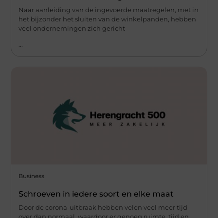
Naar aanleiding van de ingevoerde maatregelen, met in
het bijzonder het sluiten van de winkelpanden, hebben
veel ondernemingen zich gericht
...
Business
Schroeven in iedere soort en elke maat
Door de corona-uitbraak hebben velen veel meer tijd
over dan normaal, waardoor er genoeg ruimte, tijd en