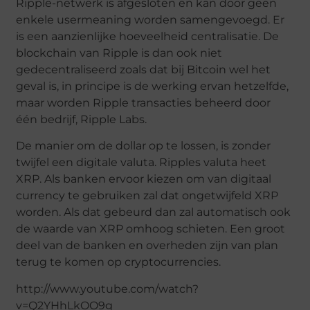
Ripple-netwerk is afgesloten en kan door geen
enkele usermeaning worden samengevoegd. Er
is een aanzienlijke hoeveelheid centralisatie. De
blockchain van Ripple is dan ook niet
gedecentraliseerd zoals dat bij Bitcoin wel het
geval is, in principe is de werking ervan hetzelfde,
maar worden Ripple transacties beheerd door
één bedrijf, Ripple Labs.
De manier om de dollar op te lossen, is zonder
twijfel een digitale valuta. Ripples valuta heet
XRP. Als banken ervoor kiezen om van digitaal
currency te gebruiken zal dat ongetwijfeld XRP
worden. Als dat gebeurd dan zal automatisch ook
de waarde van XRP omhoog schieten. Een groot
deel van de banken en overheden zijn van plan
terug te komen op cryptocurrencies.
http://www.youtube.com/watch?
v=Q2YHhLkOO9g