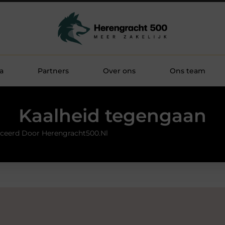
a
Partners
Over ons
Ons team
Kaalheid tegengaan
ceerd Door Herengracht500.nl