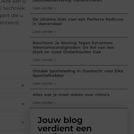
 Deze kan u
UE techniek
Lees verder »
pert die u
De Ultieme Gids voor een Perfecte Pedicure
lanteerd
in Veenendaal
Lees verder »
Bescherm Je Woning Tegen Extremere
Weersomstandigheden: De Rol van een
Sterk en Goed Onderhouden Dak
Lees verder »
Ontdek Sportkleding in Dordrecht voor Elke
Sportliefhebber
Lees verder »
▼
Alles wat je moet weten over chino's
Lees verder »
▼
Jouw blog
▼
verdient een