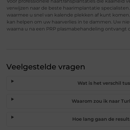
Voor professionele haartransplantaties die kaalheid 
verwijzen naar de beste haarimplantatie specialiste
waarmee u snel van kalende plekken af kunt komen. G
kan helpen om uw haarverlies in te dammen. Uw nieu
waarna u na een PRP plasmabehandeling ontvangt om
Veelgestelde vragen
Wat is het verschil t
Waarom zou ik naar Turk
Hoe lang gaan de resul