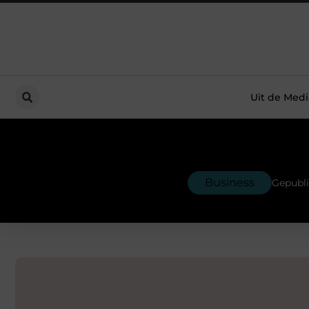
Uit de Medi
Business
Gepubli