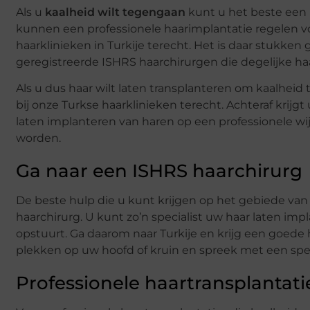
Als u
kaalheid wilt tegengaan
kunt u het beste een
kunnen een professionele haarimplantatie regelen vo
haarklinieken in Turkije terecht. Het is daar stukken 
geregistreerde ISHRS haarchirurgen die degelijke h
Als u dus haar wilt laten transplanteren om kaalhe
bij onze Turkse haarklinieken terecht. Achteraf kri
laten implanteren van haren op een professionele wij
worden.
Ga naar een ISHRS haarchirurg
De beste hulp die u kunt krijgen op het gebiede van
haarchirurg. U kunt zo’n specialist uw haar laten imp
opstuurt. Ga daarom naar Turkije en krijg een goede h
plekken op uw hoofd of kruin en spreek met een speci
Professionele haartransplantati