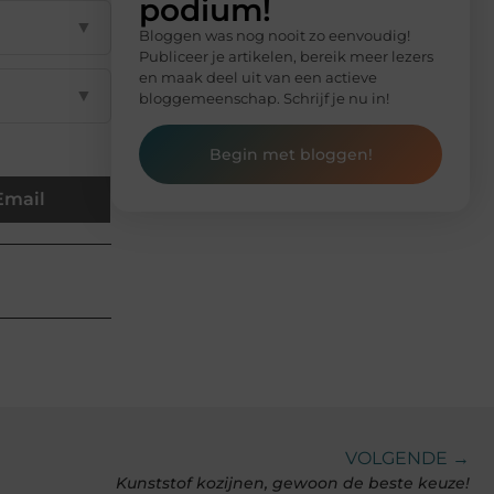
podium!
▼
Bloggen was nog nooit zo eenvoudig!
Publiceer je artikelen, bereik meer lezers
en maak deel uit van een actieve
▼
bloggemeenschap. Schrijf je nu in!
Begin met bloggen!
Email
VOLGENDE →
Kunststof kozijnen, gewoon de beste keuze!