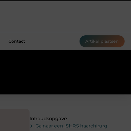
Contact
Artikel plaatsen
Inhoudsopgave
Ga naar een ISHRS haarchirurg