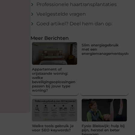
Professionele haartransplantaties
Veelgestelde vragen
Goed artikel? Deel hem dan op:
Meer Berichten
Slim energiegebruik
met een
energiemanagementsystee
Appartement of
vrijstaande woning:
welke
beveiligingsoplossingen
passen bij jouw type
woning?
Welke tools gebruik je
Fysio Bleiswijk: hulp bij
voor SEO keywords?
pijn, herstel en beter
bewegen