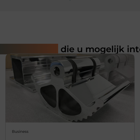
rde artikelen
die u mogelijk in
Business