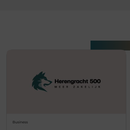
Gerelatee
Business