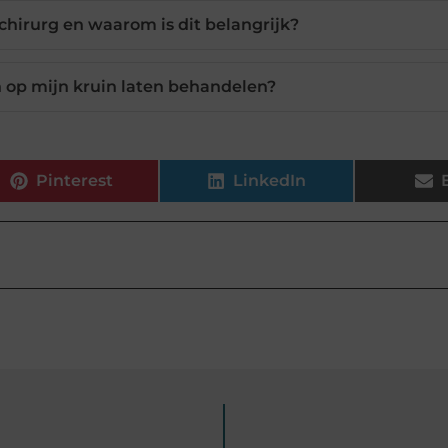
chirurg en waarom is dit belangrijk?
n op mijn kruin laten behandelen?
Pinterest
LinkedIn