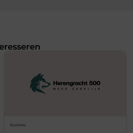
teresseren
Business