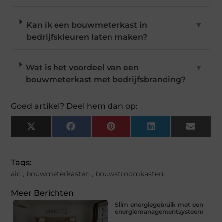
Kan ik een bouwmeterkast in
▼
bedrijfskleuren laten maken?
Wat is het voordeel van een
▼
bouwmeterkast met bedrijfsbranding?
Goed artikel? Deel hem dan op:
X
Facebook
Pinterest
LinkedIn
Email
(Twitter)
Tags:
aic
,
bouwmeterkasten
,
bouwstroomkasten
Meer Berichten
Slim energiegebruik met een
energiemanagementsysteem