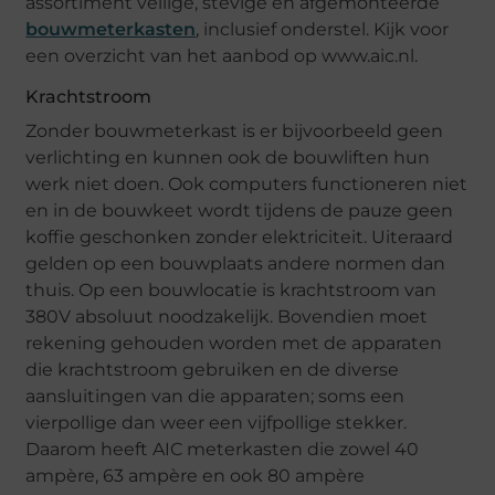
assortiment veilige, stevige en afgemonteerde
bouwmeterkasten
, inclusief onderstel. Kijk voor
een overzicht van het aanbod op www.aic.nl.
Krachtstroom
Zonder bouwmeterkast is er bijvoorbeeld geen
verlichting en kunnen ook de bouwliften hun
werk niet doen. Ook computers functioneren niet
en in de bouwkeet wordt tijdens de pauze geen
koffie geschonken zonder elektriciteit. Uiteraard
gelden op een bouwplaats andere normen dan
thuis. Op een bouwlocatie is krachtstroom van
380V absoluut noodzakelijk. Bovendien moet
rekening gehouden worden met de apparaten
die krachtstroom gebruiken en de diverse
aansluitingen van die apparaten; soms een
vierpollige dan weer een vijfpollige stekker.
Daarom heeft AIC meterkasten die zowel 40
ampère, 63 ampère en ook 80 ampère