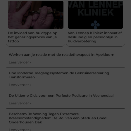
De invloed van huidtype op
Van Lennep Kliniek: innovatief,
het genezingsproces van je
deskundig en persoonlijk in
tattoo
huidverbetering
Werken aan je relatie met de relatietherapeut in Apeldoorn
Lees verder »
Hoe Moderne Toegangssystemen de Gebruikerservaring
Transformeren
Lees verder »
De Ultieme Gids voor een Perfecte Pedicure in Veenendaal
Lees verder »
Bescherm Je Woning Tegen Extremere
Weersomstandigheden: De Rol van een Sterk en Goed
Onderhouden Dak
Lees verder »