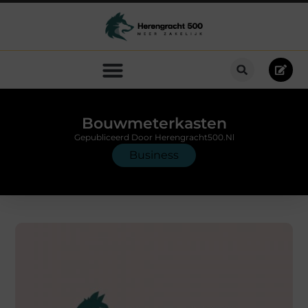
Bouwmeterkasten
Gepubliceerd Door Herengracht500.nl
Business