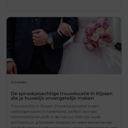
Winkelen
De sprookjesachtige trouwlocatie in Rijssen
die je huwelijk onvergetelijk maken
Trouwlocatie in Rijssen (huwelijkslocatie) is een
verborgen parel in nederland, perfect voor een
romantische bruiloft in de natuur. met zijn oude
architectuur, pittoreske straatjes en adembenemende
landschappen biedt rijssen een unieke achtergrond voor