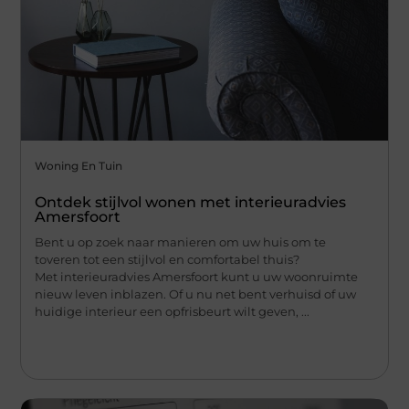
Woning En Tuin
Ontdek stijlvol wonen met interieuradvies
Amersfoort
Bent u op zoek naar manieren om uw huis om te
toveren tot een stijlvol en comfortabel thuis?
Met interieuradvies Amersfoort kunt u uw woonruimte
nieuw leven inblazen. Of u nu net bent verhuisd of uw
huidige interieur een opfrisbeurt wilt geven, ...