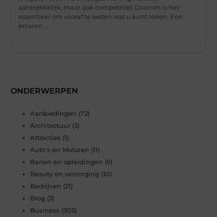
aantrekkelijk, maar ook competitief. Daarom is het
essentieel om vooraf te weten wat u kunt lenen. Een
ervaren ...
ONDERWERPEN
Aanbiedingen
(72)
Architectuur
(3)
Attracties
(1)
Auto's en Motoren
(11)
Banen en opleidingen
(6)
Beauty en verzorging
(10)
Bedrijven
(21)
Blog
(3)
Business
(305)