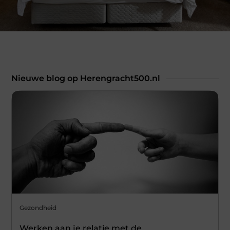
Nieuwe blog op Herengracht500.nl
Gezondheid
Werken aan je relatie met de