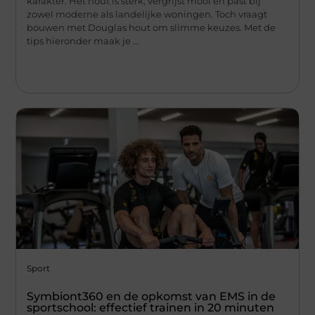
karakter. Het hout is sterk, vergrijst mooi en past bij
zowel moderne als landelijke woningen. Toch vraagt
bouwen met Douglas hout om slimme keuzes. Met de
tips hieronder maak je ...
Sport
Symbiont360 en de opkomst van EMS in de
sportschool: effectief trainen in 20 minuten