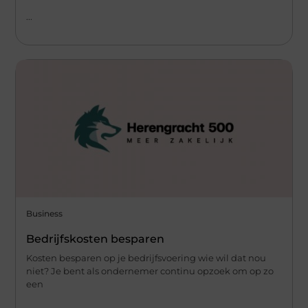
...
Business
Bedrijfskosten besparen
Kosten besparen op je bedrijfsvoering wie wil dat nou
niet? Je bent als ondernemer continu opzoek om op zo
een
...