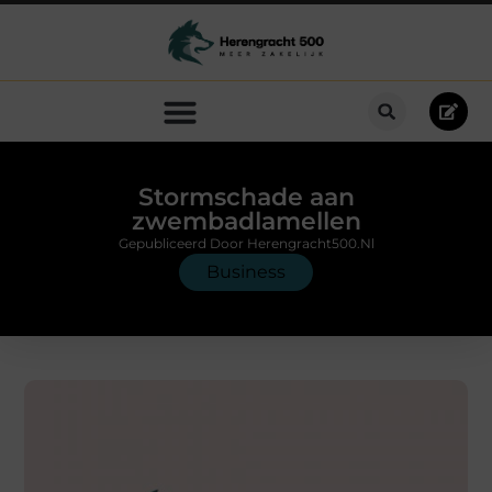
Stormschade aan
zwembadlamellen
Gepubliceerd Door Herengracht500.nl
Business