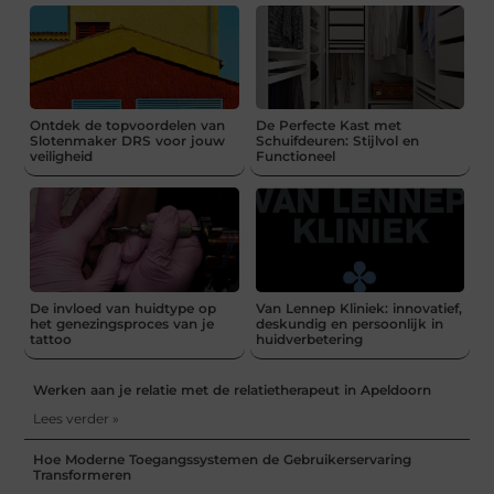
Ontdek de topvoordelen van
De Perfecte Kast met
Slotenmaker DRS voor jouw
Schuifdeuren: Stijlvol en
veiligheid
Functioneel
De invloed van huidtype op
Van Lennep Kliniek: innovatief,
het genezingsproces van je
deskundig en persoonlijk in
tattoo
huidverbetering
Werken aan je relatie met de relatietherapeut in Apeldoorn
Lees verder »
Hoe Moderne Toegangssystemen de Gebruikerservaring
Transformeren