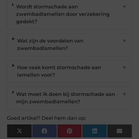
Wordt stormschade aan
▼
zwembadlamellen door verzekering
gedekt?
Wat zijn de voordelen van
▼
zwembadlamellen?
Hoe vaak komt stormschade aan
▼
lamellen voor?
Wat moet ik doen bij stormschade aan
▼
mijn zwembadlamellen?
Goed artikel? Deel hem dan op:
X
Facebook
Pinterest
LinkedIn
Email
(Twitter)