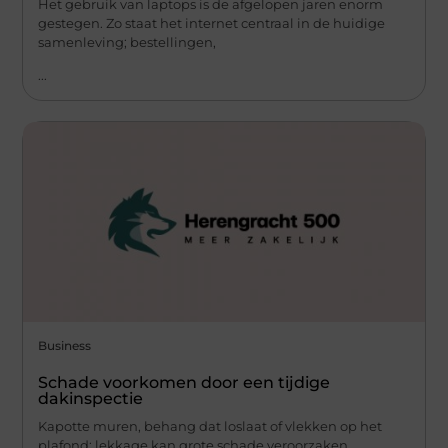
Het gebruik van laptops is de afgelopen jaren enorm
gestegen. Zo staat het internet centraal in de huidige
samenleving; bestellingen,
...
Business
Schade voorkomen door een tijdige
dakinspectie
Kapotte muren, behang dat loslaat of vlekken op het
plafond; lekkage kan grote schade veroorzaken,