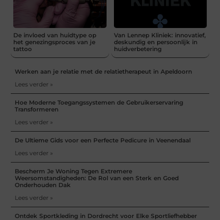
De invloed van huidtype op
Van Lennep Kliniek: innovatief,
het genezingsproces van je
deskundig en persoonlijk in
tattoo
huidverbetering
Werken aan je relatie met de relatietherapeut in Apeldoorn
Lees verder »
Hoe Moderne Toegangssystemen de Gebruikerservaring
Transformeren
Lees verder »
De Ultieme Gids voor een Perfecte Pedicure in Veenendaal
Lees verder »
Bescherm Je Woning Tegen Extremere
Weersomstandigheden: De Rol van een Sterk en Goed
Onderhouden Dak
Lees verder »
Ontdek Sportkleding in Dordrecht voor Elke Sportliefhebber