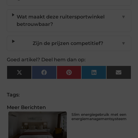
Wat maakt deze ruitersportwinkel
▼
betrouwbaar?
Zijn de prijzen competitief?
▼
Goed artikel? Deel hem dan op:
X
Facebook
Pinterest
LinkedIn
Email
(Twitter)
Tags:
Meer Berichten
Slim energiegebruik met een
energiemanagementsysteem