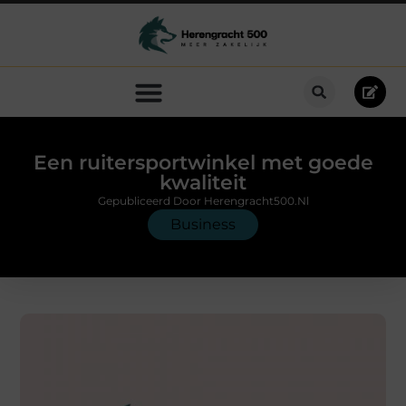
Een ruitersportwinkel met goede
kwaliteit
Gepubliceerd Door Herengracht500.nl
Business