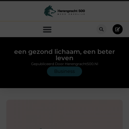
een gezond lichaam, een beter
leven
Gepubliceerd Door Herengracht500.nl
Business