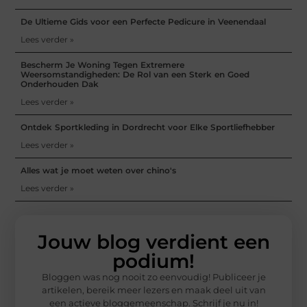
De Ultieme Gids voor een Perfecte Pedicure in Veenendaal
Lees verder »
Bescherm Je Woning Tegen Extremere
Weersomstandigheden: De Rol van een Sterk en Goed
Onderhouden Dak
Lees verder »
Ontdek Sportkleding in Dordrecht voor Elke Sportliefhebber
Lees verder »
Alles wat je moet weten over chino's
Lees verder »
Jouw blog verdient een
podium!
Bloggen was nog nooit zo eenvoudig! Publiceer je
artikelen, bereik meer lezers en maak deel uit van
een actieve bloggemeenschap. Schrijf je nu in!