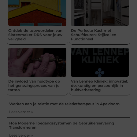
Ontdek de topvoordelen van
De Perfecte Kast met
Slotenmaker DRS voor jouw
Schuifdeuren: Stijlvol en
veiligheid
Functioneel
De invloed van huidtype op
Van Lennep Kliniek: innovatief,
het genezingsproces van je
deskundig en persoonlijk in
tattoo
huidverbetering
Werken aan je relatie met de relatietherapeut in Apeldoorn
Lees verder »
Hoe Moderne Toegangssystemen de Gebruikerservaring
Transformeren
Lees verder »