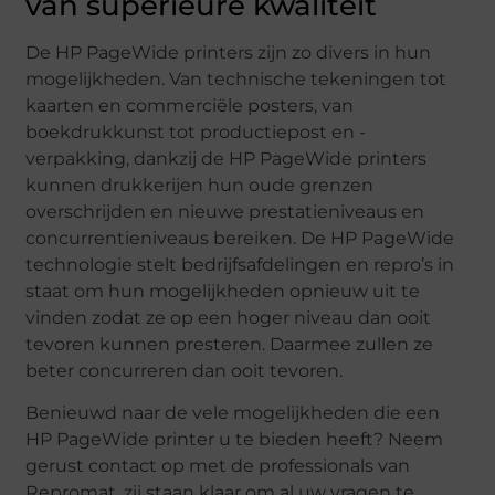
van superieure kwaliteit
De HP PageWide printers zijn zo divers in hun
mogelijkheden. Van technische tekeningen tot
kaarten en commerciële posters, van
boekdrukkunst tot productiepost en -
verpakking, dankzij de HP PageWide printers
kunnen drukkerijen hun oude grenzen
overschrijden en nieuwe prestatieniveaus en
concurrentieniveaus bereiken. De HP PageWide
technologie stelt bedrijfsafdelingen en repro’s in
staat om hun mogelijkheden opnieuw uit te
vinden zodat ze op een hoger niveau dan ooit
tevoren kunnen presteren. Daarmee zullen ze
beter concurreren dan ooit tevoren.
Benieuwd naar de vele mogelijkheden die een
HP PageWide printer u te bieden heeft? Neem
gerust contact op met de professionals van
Repromat, zij staan klaar om al uw vragen te