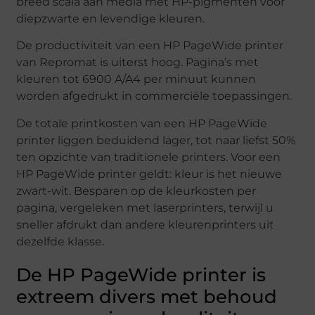
breed scala aan media met HP-pigmenten voor
diepzwarte en levendige kleuren.
De productiviteit van een HP PageWide printer
van Repromat is uiterst hoog. Pagina’s met
kleuren tot 6900 A/A4 per minuut kunnen
worden afgedrukt in commerciële toepassingen.
De totale printkosten van een HP PageWide
printer liggen beduidend lager, tot naar liefst 50%
ten opzichte van traditionele printers. Voor een
HP PageWide printer geldt: kleur is het nieuwe
zwart-wit. Besparen op de kleurkosten per
pagina, vergeleken met laserprinters, terwijl u
sneller afdrukt dan andere kleurenprinters uit
dezelfde klasse.
De HP PageWide printer is
extreem divers met behoud