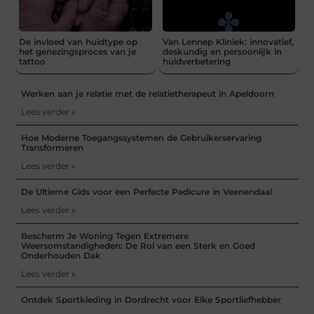
De invloed van huidtype op
Van Lennep Kliniek: innovatief,
het genezingsproces van je
deskundig en persoonlijk in
tattoo
huidverbetering
Werken aan je relatie met de relatietherapeut in Apeldoorn
Lees verder »
Hoe Moderne Toegangssystemen de Gebruikerservaring
Transformeren
Lees verder »
De Ultieme Gids voor een Perfecte Pedicure in Veenendaal
Lees verder »
Bescherm Je Woning Tegen Extremere
Weersomstandigheden: De Rol van een Sterk en Goed
Onderhouden Dak
Lees verder »
Ontdek Sportkleding in Dordrecht voor Elke Sportliefhebber