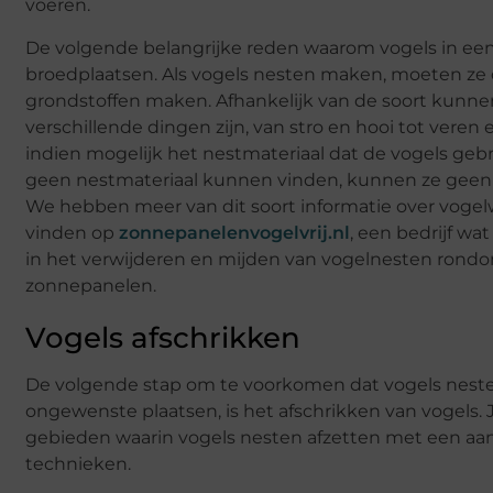
voeren.
De volgende belangrijke reden waarom vogels in een g
broedplaatsen. Als vogels nesten maken, moeten ze 
grondstoffen maken. Afhankelijk van de soort kunne
verschillende dingen zijn, van stro en hooi tot veren 
indien mogelijk het nestmateriaal dat de vogels gebr
geen nestmateriaal kunnen vinden, kunnen ze gee
We hebben meer van dit soort informatie over voge
vinden op
zonnepanelenvogelvrij.nl
, een bedrijf wat
in het verwijderen en mijden van vogelnesten ron
zonnepanelen.
Vogels afschrikken
De volgende stap om te voorkomen dat vogels nes
ongewenste plaatsen, is het afschrikken van vogels. 
gebieden waarin vogels nesten afzetten met een aan
technieken.