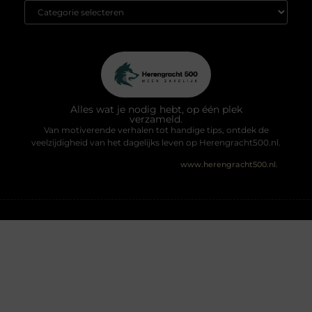
Alles wat je nodig hebt, op één plek
verzameld.
Van motiverende verhalen tot handige tips, ontdek de
veelzijdigheid van het dagelijks leven op Herengracht500.nl.
@2025 All Right Reserved. Design by
www.herengracht500.nl.