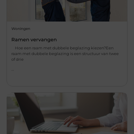
Woningen
Ramen vervangen
Hoe een raam met dubbele beglazing kiezen?Een
raam met dubbele beglazing is een structuur van twee
of drie
...