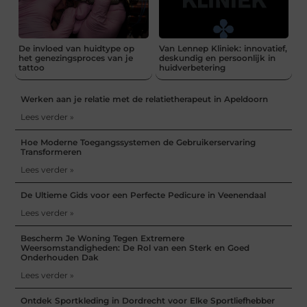
De invloed van huidtype op
Van Lennep Kliniek: innovatief,
het genezingsproces van je
deskundig en persoonlijk in
tattoo
huidverbetering
Werken aan je relatie met de relatietherapeut in Apeldoorn
Lees verder »
Hoe Moderne Toegangssystemen de Gebruikerservaring
Transformeren
Lees verder »
De Ultieme Gids voor een Perfecte Pedicure in Veenendaal
Lees verder »
Bescherm Je Woning Tegen Extremere
Weersomstandigheden: De Rol van een Sterk en Goed
Onderhouden Dak
Lees verder »
Ontdek Sportkleding in Dordrecht voor Elke Sportliefhebber