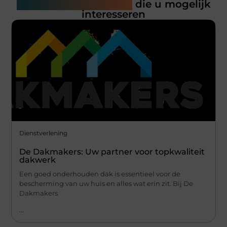
Gerelateerde artikelen
die u mogelijk
interesseren
Dienstverlening
De Dakmakers: Uw partner voor topkwaliteit
dakwerk
Een goed onderhouden dak is essentieel voor de
bescherming van uw huis en alles wat erin zit. Bij De
Dakmakers
...