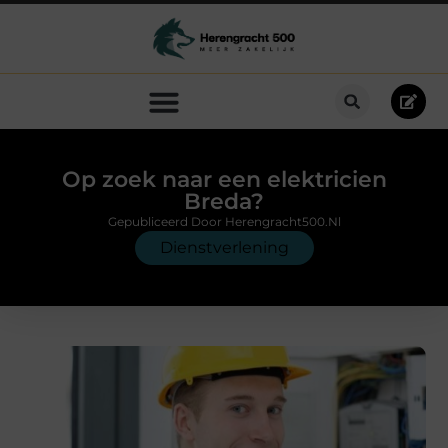
Op zoek naar een elektricien
Breda?
Gepubliceerd Door Herengracht500.nl
Dienstverlening