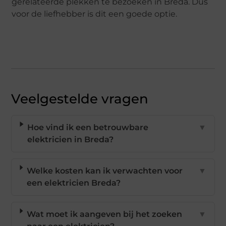
gerelateerde plekken te bezoeken in Breda. Dus
voor de liefhebber is dit een goede optie.
Veelgestelde vragen
Hoe vind ik een betrouwbare
▼
elektricien in Breda?
Welke kosten kan ik verwachten voor
▼
een elektricien Breda?
Wat moet ik aangeven bij het zoeken
▼