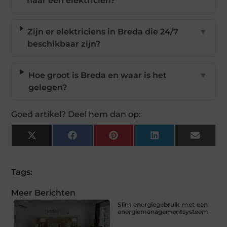
naar een elektricien?
Zijn er elektriciens in Breda die 24/7
▼
beschikbaar zijn?
Hoe groot is Breda en waar is het
▼
gelegen?
Goed artikel? Deel hem dan op:
X
Facebook
Pinterest
LinkedIn
Email
(Twitter)
Tags:
Meer Berichten
Slim energiegebruik met een
energiemanagementsysteem