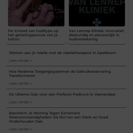
De invloed van huidtype op
Van Lennep Kliniek: innovatief,
het genezingsproces van je
deskundig en persoonlijk in
tattoo
huidverbetering
Werken aan je relatie met de relatietherapeut in Apeldoorn
Lees verder »
Hoe Moderne Toegangssystemen de Gebruikerservaring
Transformeren
Lees verder »
De Ultieme Gids voor een Perfecte Pedicure in Veenendaal
Lees verder »
Bescherm Je Woning Tegen Extremere
Weersomstandigheden: De Rol van een Sterk en Goed
Onderhouden Dak
Lees verder »