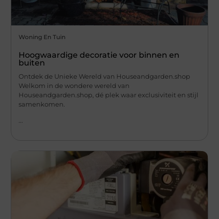
Woning En Tuin
Hoogwaardige decoratie voor binnen en
buiten
Ontdek de Unieke Wereld van Houseandgarden.shop
Welkom in de wondere wereld van
Houseandgarden.shop, dé plek waar exclusiviteit en stijl
samenkomen.
...