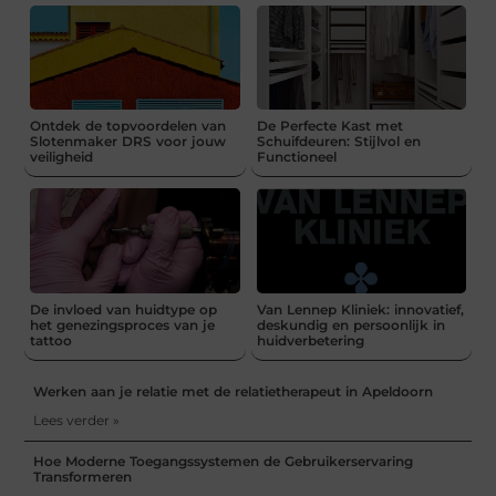
Ontdek de topvoordelen van
De Perfecte Kast met
Slotenmaker DRS voor jouw
Schuifdeuren: Stijlvol en
veiligheid
Functioneel
De invloed van huidtype op
Van Lennep Kliniek: innovatief,
het genezingsproces van je
deskundig en persoonlijk in
tattoo
huidverbetering
Werken aan je relatie met de relatietherapeut in Apeldoorn
Lees verder »
Hoe Moderne Toegangssystemen de Gebruikerservaring
Transformeren