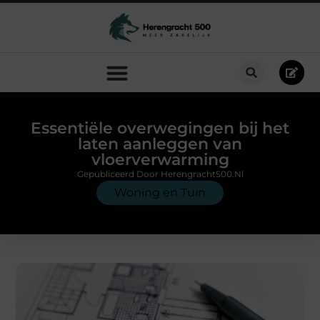
Essentiële overwegingen bij het
laten aanleggen van
vloerverwarming
Gepubliceerd Door Herengracht500.nl
Woning en Tuin