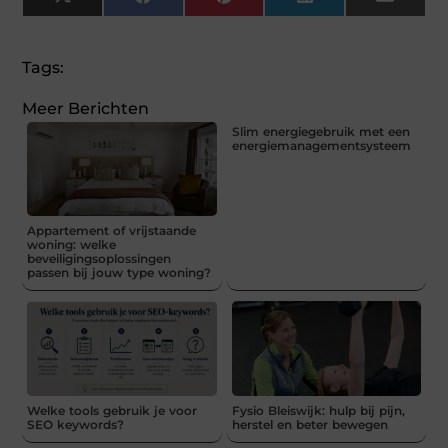
X
Facebook
Pinterest
LinkedIn
Email
(Twitter)
Tags:
Meer Berichten
Slim energiegebruik met een
energiemanagementsysteem
Appartement of vrijstaande
woning: welke
beveiligingsoplossingen
passen bij jouw type woning?
Welke tools gebruik je voor
Fysio Bleiswijk: hulp bij pijn,
SEO keywords?
herstel en beter bewegen