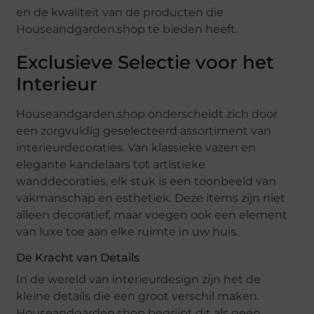
en de kwaliteit van de producten die
Houseandgarden.shop te bieden heeft.
Exclusieve Selectie voor het
Interieur
Houseandgarden.shop onderscheidt zich door
een zorgvuldig geselecteerd assortiment van
interieurdecoraties. Van klassieke vazen en
elegante kandelaars tot artistieke
wanddecoraties, elk stuk is een toonbeeld van
vakmanschap en esthetiek. Deze items zijn niet
alleen decoratief, maar voegen ook een element
van luxe toe aan elke ruimte in uw huis.
De Kracht van Details
In de wereld van interieurdesign zijn het de
kleine details die een groot verschil maken.
Houseandgarden.shop begrijpt dit als geen