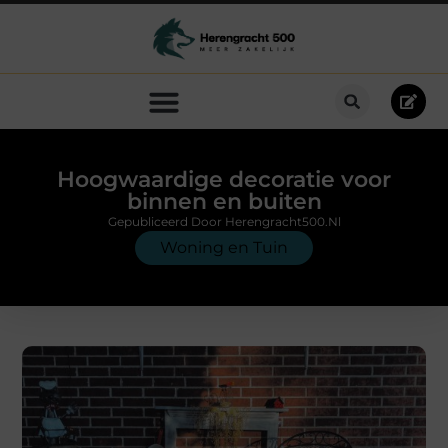
Hoogwaardige decoratie voor
binnen en buiten
Gepubliceerd Door Herengracht500.nl
Woning en Tuin