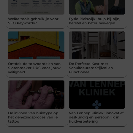
Welke tools gebruik je voor
Fysio Bleiswijk: hulp bij pijn,
SEO keywords?
herstel en beter bewegen
Ontdek de topvoordelen van
De Perfecte Kast met
Slotenmaker DRS voor jouw
Schuifdeuren: Stijlvol en
veiligheid
Functioneel
De invloed van huidtype op
Van Lennep Kliniek: innovatief,
het genezingsproces van je
deskundig en persoonlijk in
tattoo
huidverbetering