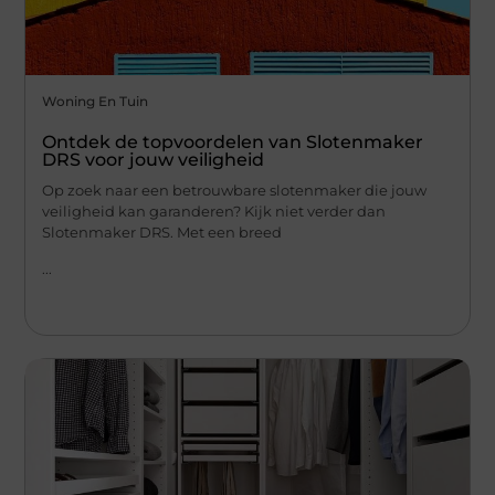
Woning En Tuin
Ontdek de topvoordelen van Slotenmaker
DRS voor jouw veiligheid
Op zoek naar een betrouwbare slotenmaker die jouw
veiligheid kan garanderen? Kijk niet verder dan
Slotenmaker DRS. Met een breed
...