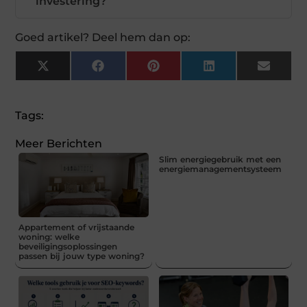
investering?
Goed artikel? Deel hem dan op:
X
Facebook
Pinterest
LinkedIn
Email
(Twitter)
Tags:
Meer Berichten
Slim energiegebruik met een
energiemanagementsysteem
Appartement of vrijstaande
woning: welke
beveiligingsoplossingen
passen bij jouw type woning?