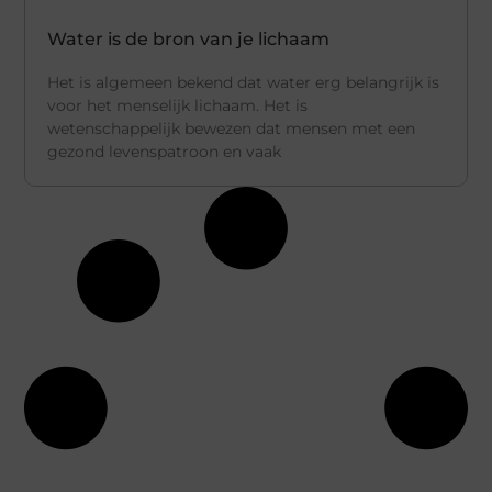
Water is de bron van je lichaam
Het is algemeen bekend dat water erg belangrijk is
voor het menselijk lichaam. Het is
wetenschappelijk bewezen dat mensen met een
gezond levenspatroon en vaak