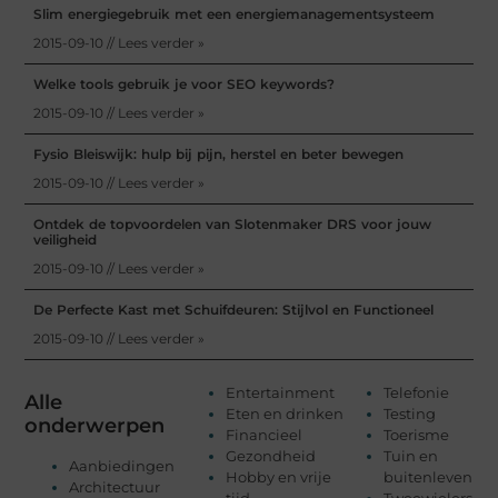
Slim energiegebruik met een energiemanagementsysteem
2015-09-10 // Lees verder »
Welke tools gebruik je voor SEO keywords?
2015-09-10 // Lees verder »
Fysio Bleiswijk: hulp bij pijn, herstel en beter bewegen
2015-09-10 // Lees verder »
Ontdek de topvoordelen van Slotenmaker DRS voor jouw
veiligheid
2015-09-10 // Lees verder »
De Perfecte Kast met Schuifdeuren: Stijlvol en Functioneel
2015-09-10 // Lees verder »
Entertainment
Telefonie
Alle
Eten en drinken
Testing
onderwerpen
Financieel
Toerisme
Gezondheid
Tuin en
Aanbiedingen
Hobby en vrije
buitenleven
Architectuur
tijd
Tweewielers