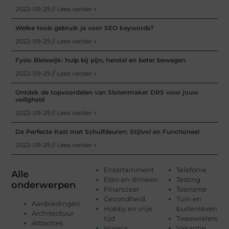
2022-09-29 // Lees verder »
Welke tools gebruik je voor SEO keywords?
2022-09-29 // Lees verder »
Fysio Bleiswijk: hulp bij pijn, herstel en beter bewegen
2022-09-29 // Lees verder »
Ontdek de topvoordelen van Slotenmaker DRS voor jouw
veiligheid
2022-09-29 // Lees verder »
De Perfecte Kast met Schuifdeuren: Stijlvol en Functioneel
2022-09-29 // Lees verder »
Entertainment
Telefonie
Alle
Eten en drinken
Testing
onderwerpen
Financieel
Toerisme
Gezondheid
Tuin en
Aanbiedingen
Hobby en vrije
buitenleven
Architectuur
tijd
Tweewielers
Attracties
Horeca
Vakantie