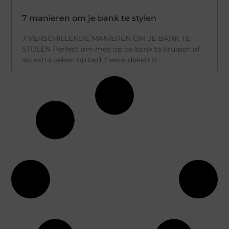
7 manieren om je bank te stylen
7 VERSCHILLENDE MANIEREN OM JE BANK TE
STIJLEN Perfect om mee op de bank te kruipen of
als extra deken op bed, fleece deken is