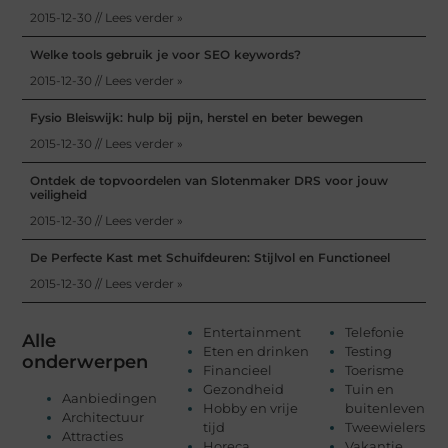
2015-12-30 // Lees verder »
Welke tools gebruik je voor SEO keywords?
2015-12-30 // Lees verder »
Fysio Bleiswijk: hulp bij pijn, herstel en beter bewegen
2015-12-30 // Lees verder »
Ontdek de topvoordelen van Slotenmaker DRS voor jouw
veiligheid
2015-12-30 // Lees verder »
De Perfecte Kast met Schuifdeuren: Stijlvol en Functioneel
2015-12-30 // Lees verder »
Entertainment
Telefonie
Alle
Eten en drinken
Testing
onderwerpen
Financieel
Toerisme
Gezondheid
Tuin en
Aanbiedingen
Hobby en vrije
buitenleven
Architectuur
tijd
Tweewielers
Attracties
Horeca
Vakantie