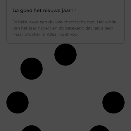
Ga goed het nieuwe jaar in
Je hebt weer een drukke chaotische dag. Het einde
van het jaar nadert en dit betekend dat het alleen
maar drukker is. Alles moet voor