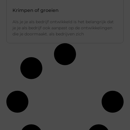
Krimpen of groeien
Als je je als bedrijf ontwikkeld is het belangrijk dat
je je als bedrijf ook aanpast op de ontwikkelingen
die je doormaakt. als bedrijven zich