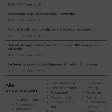
2016-11-02 // Lees verder »
Welke tools gebruik je voor SEO keywords?
2016-11-02 // Lees verder »
Fysio Bleiswijk: hulp bij pijn, herstel en beter bewegen
2016-11-02 // Lees verder »
Ontdek de topvoordelen van Slotenmaker DRS voor jouw
veiligheid
2016-11-02 // Lees verder »
De Perfecte Kast met Schuifdeuren: Stijlvol en Functioneel
2016-11-02 // Lees verder »
Entertainment
Telefonie
Alle
Eten en drinken
Testing
onderwerpen
Financieel
Toerisme
Gezondheid
Tuin en
Aanbiedingen
Hobby en vrije
buitenleven
Architectuur
tijd
Tweewielers
Attracties
Horeca
Vakantie