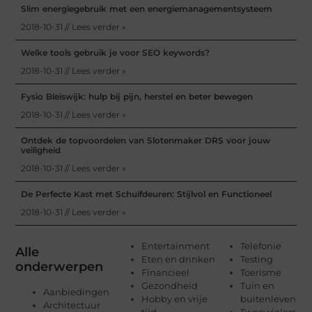
Slim energiegebruik met een energiemanagementsysteem
2018-10-31 // Lees verder »
Welke tools gebruik je voor SEO keywords?
2018-10-31 // Lees verder »
Fysio Bleiswijk: hulp bij pijn, herstel en beter bewegen
2018-10-31 // Lees verder »
Ontdek de topvoordelen van Slotenmaker DRS voor jouw
veiligheid
2018-10-31 // Lees verder »
De Perfecte Kast met Schuifdeuren: Stijlvol en Functioneel
2018-10-31 // Lees verder »
Entertainment
Telefonie
Alle
Eten en drinken
Testing
onderwerpen
Financieel
Toerisme
Gezondheid
Tuin en
Aanbiedingen
Hobby en vrije
buitenleven
Architectuur
tijd
Tweewielers