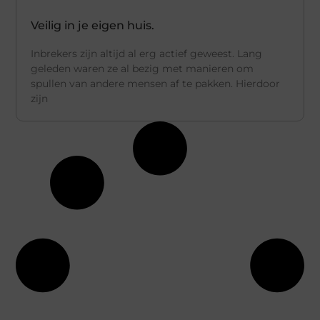
Veilig in je eigen huis.
Inbrekers zijn altijd al erg actief geweest. Lang
geleden waren ze al bezig met manieren om
spullen van andere mensen af te pakken. Hierdoor
zijn