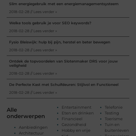
Slim energiegebruik met een energiemanagementsysteem
2018-02-28 // Lees verder »
Welke tools gebruik je voor SEO keywords?
2018-02-28 // Lees verder »
Fysio Bleiswijk: hulp bij pijn, herstel en beter bewegen
2018-02-28 // Lees verder »
Ontdek de topvoordelen van Slotenmaker DRS voor jouw
veiligheid
2018-02-28 // Lees verder »
De Perfecte Kast met Schuifdeuren: Stijlvol en Functioneel
2018-02-28 // Lees verder »
Entertainment
Telefonie
Alle
Eten en drinken
Testing
onderwerpen
Financieel
Toerisme
Gezondheid
Tuin en
Aanbiedingen
Hobby en vrije
buitenleven
Architectuur
tijd
Tweewielers