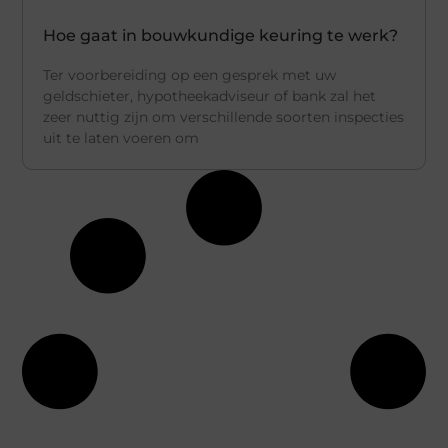
Hoe gaat in bouwkundige keuring te werk?
Ter voorbereiding op een gesprek met uw
geldschieter, hypotheekadviseur of bank zal het
zeer nuttig zijn om verschillende soorten inspecties
uit te laten voeren om