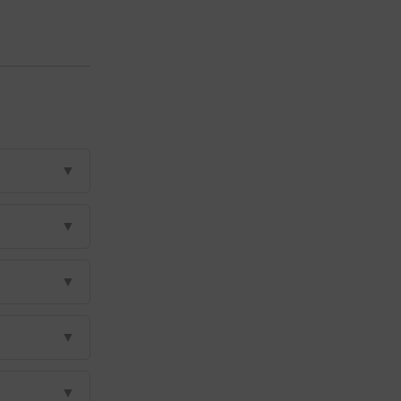
▼
▼
▼
▼
▼