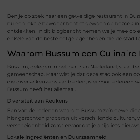
Ben je op zoek naar een geweldige restaurant in Bu
nu een lokale bewoner bent of gewoon op bezoek in de
ontdekken. In dit blogbericht nemen we je mee op e
enkele van de beste eetgelegenheden die de stad te
Waarom Bussum een Culinaire H
Bussum, gelegen in het hart van Nederland, staat be
gemeenschap. Maar wist je dat deze stad ook een op
die diverse keukens aanbieden, is er voor iedereen w
Bussum heeft het allemaal.
Diversiteit aan Keukens
Een van de redenen waarom Bussum zo’n geweldige ple
hier gerechten proberen uit verschillende culturen, va
verscheidenheid zorgt ervoor dat je altijd iets nie
Lokale Ingrediënten en Duurzaamheid