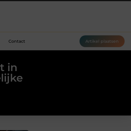
Contact
Artikel plaatsen
t in
ijke