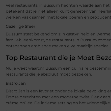
Veel restaurants in Bussum hechten waarde aan het 
betekent dat je niet alleen kunt genieten van heerlij
werken vaak samen met lokale boeren en producente
Gezellige Sfeer
Bussum staat bekend om zijn gastvrijheid en warme sf
familiebijeenkomst, de restaurants in Bussum zorgen e
ontspannen ambiance maken elke maaltijd speciaal.
Top Restaurant die je Moet Be
Nu je weet waarom Bussum een culinaire bestemming b
restaurants die je absoluut moet bezoeken.
Bistro Jan
Bistro Jan is een favoriet onder de lokale bevolking
Franse gerechten met een moderne twist. Denk aan rij
crème brûlée. De intieme setting en het vriendelijke