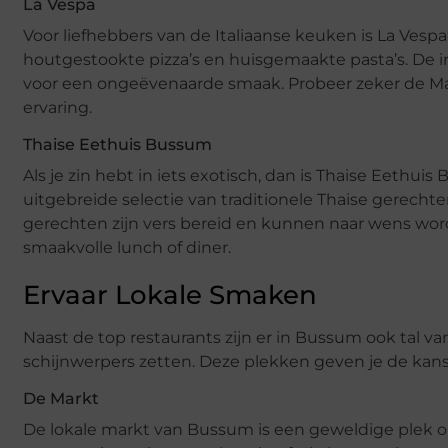
La Vespa
Voor liefhebbers van de Italiaanse keuken is La Vesp
houtgestookte pizza’s en huisgemaakte pasta’s. De i
voor een ongeëvenaarde smaak. Probeer zeker de Margh
ervaring.
Thaise Eethuis Bussum
Als je zin hebt in iets exotisch, dan is Thaise Eethui
uitgebreide selectie van traditionele Thaise gerecht
gerechten zijn vers bereid en kunnen naar wens wor
smaakvolle lunch of diner.
Ervaar Lokale Smaken
Naast de top restaurants zijn er in Bussum ook tal 
schijnwerpers zetten. Deze plekken geven je de kan
De Markt
De lokale markt van Bussum is een geweldige plek o