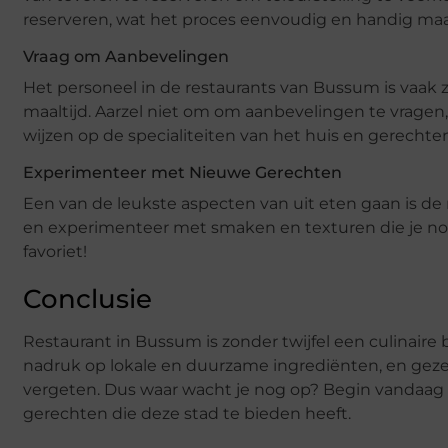
reserveren, wat het proces eenvoudig en handig maa
Vraag om Aanbevelingen
Het personeel in de restaurants van Bussum is vaak z
maaltijd. Aarzel niet om om aanbevelingen te vragen,
wijzen op de specialiteiten van het huis en gerechte
Experimenteer met Nieuwe Gerechten
Een van de leukste aspecten van uit eten gaan is d
en experimenteer met smaken en texturen die je nog
favoriet!
Conclusie
Restaurant in Bussum is zonder twijfel een culinair
nadruk op lokale en duurzame ingrediënten, en gezelli
vergeten. Dus waar wacht je nog op? Begin vandaag 
gerechten die deze stad te bieden heeft.