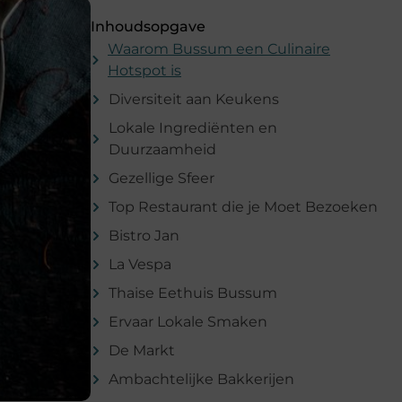
Inhoudsopgave
Waarom Bussum een Culinaire
Hotspot is
Diversiteit aan Keukens
Lokale Ingrediënten en
Duurzaamheid
Gezellige Sfeer
Top Restaurant die je Moet Bezoeken
Bistro Jan
La Vespa
Thaise Eethuis Bussum
Ervaar Lokale Smaken
De Markt
Ambachtelijke Bakkerijen