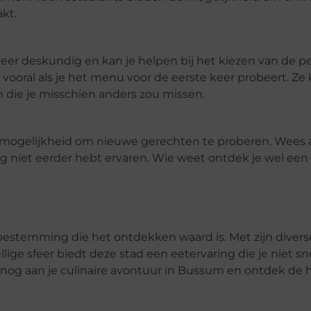
kt.
eer deskundig en kan je helpen bij het kiezen van de p
 vooral als je het menu voor de eerste keer probeert. Ze
n die je misschien anders zou missen.
e mogelijkheid om nieuwe gerechten te proberen. Wees a
 niet eerder hebt ervaren. Wie weet ontdek je wel ee
e bestemming die het ontdekken waard is. Met zijn diver
ge sfeer biedt deze stad een eetervaring die je niet sne
nog aan je culinaire avontuur in Bussum en ontdek de h