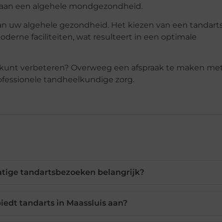
 aan een algehele mondgezondheid.
an uw algehele gezondheid. Het kiezen van een tandarts
derne faciliteiten, wat resulteert in een optimale
kunt verbeteren? Overweeg een afspraak te maken me
ofessionele tandheelkundige zorg.
tige tandartsbezoeken belangrijk?
iedt tandarts in Maassluis aan?