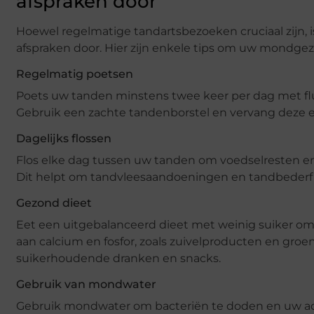
afspraken door
Hoewel regelmatige tandartsbezoeken cruciaal zijn,
afspraken door. Hier zijn enkele tips om uw mondg
Regelmatig poetsen
Poets uw tanden minstens twee keer per dag met fl
Gebruik een zachte tandenborstel en vervang deze e
Dagelijks flossen
Flos elke dag tussen uw tanden om voedselresten en 
Dit helpt om tandvleesaandoeningen en tandbederf
Gezond dieet
Eet een uitgebalanceerd dieet met weinig suiker 
aan calcium en fosfor, zoals zuivelproducten en gr
suikerhoudende dranken en snacks.
Gebruik van mondwater
Gebruik mondwater om bacteriën te doden en uw ade