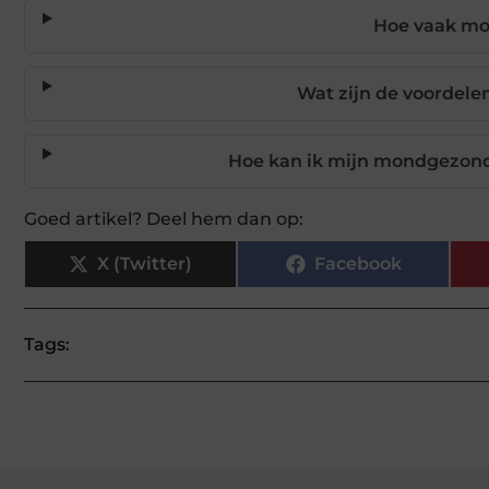
Hoe vaak mo
Wat zijn de voordele
Hoe kan ik mijn mondgezon
Goed artikel? Deel hem dan op:
X (Twitter)
Facebook
Tags: