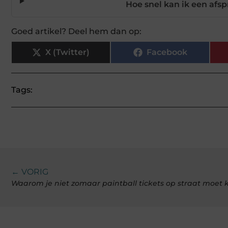
Hoe snel kan ik een afs
Goed artikel? Deel hem dan op:
X (Twitter)
Facebook
Tags:
← VORIG