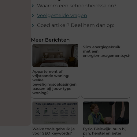
Waarom een schoonheidssalon?
Veelgestelde vragen
Goed artikel? Deel hem dan op:
Meer Berichten
Slim energiegebruik
met een
energiemanagementsystee
Appartement of
vrijstaande woning:
welke
beveiligingsoplossingen
passen bij jouw type
woning?
Welke tools gebruik je
Fysio Bleiswijk: hulp bij
voor SEO keywords?
pijn, herstel en beter