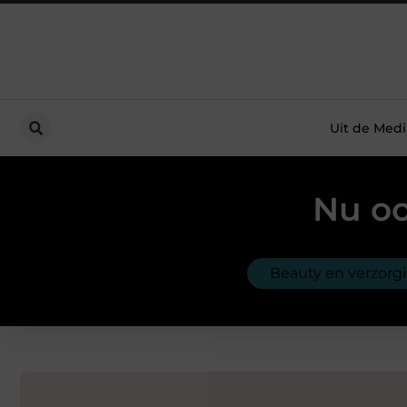
Uit de Medi
Nu oo
Beauty en verzorg