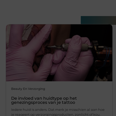
Gerelatee
Beauty En Verzorging
De invloed van huidtype op het
genezingsproces van je tattoo
Iedere huid is anders. Dat merk je misschien al aan hoe
je reageert op verzorgingsproducten, zonlicht of kou.