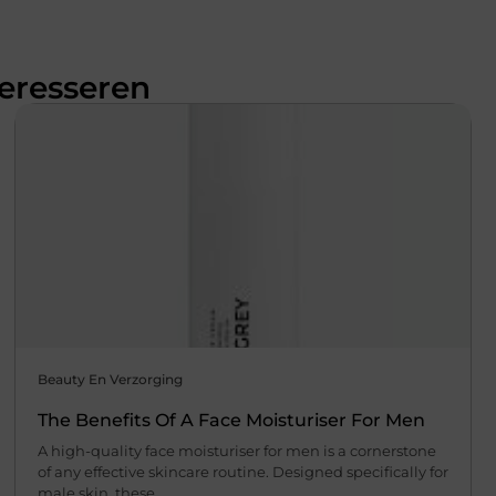
teresseren
Beauty En Verzorging
The Benefits Of A Face Moisturiser For Men
A high-quality face moisturiser for men is a cornerstone
of any effective skincare routine. Designed specifically for
male skin, these