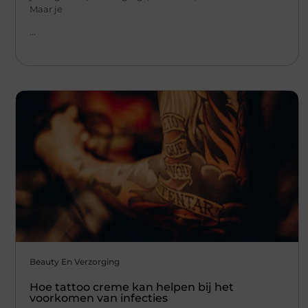
Maar je
...
Beauty En Verzorging
Hoe tattoo creme kan helpen bij het
voorkomen van infecties