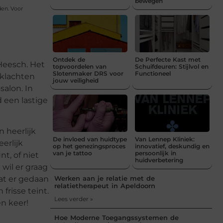
bewegen
den. Voor
Ontdek de
De Perfecte Kast met
Heesch. Het
topvoordelen van
Schuifdeuren: Stijlvol en
Slotenmaker DRS voor
Functioneel
e klachten
jouw veiligheid
alon. In
 een lastige
 heerlijk
De invloed van huidtype
Van Lennep Kliniek:
erlijk
op het genezingsproces
innovatief, deskundig en
van je tattoo
persoonlijk in
nt, of niet
huidverbetering
 wil er graag
Werken aan je relatie met de
wat er gedaan
relatietherapeut in Apeldoorn
frisse teint.
Lees verder »
n keer!
Hoe Moderne Toegangssystemen de