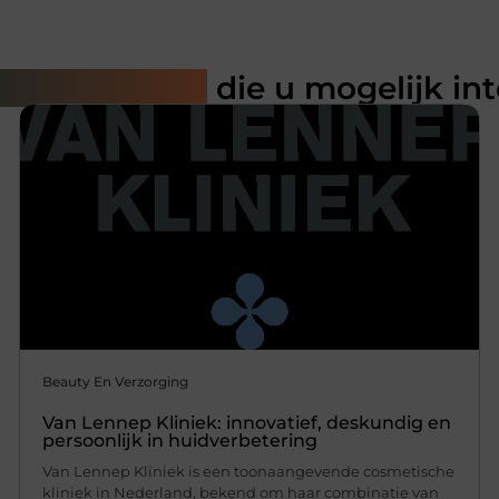
rde artikelen
die u mogelijk in
Beauty En Verzorging
Van Lennep Kliniek: innovatief, deskundig en
persoonlijk in huidverbetering
Van Lennep Kliniek is een toonaangevende cosmetische
kliniek in Nederland, bekend om haar combinatie van