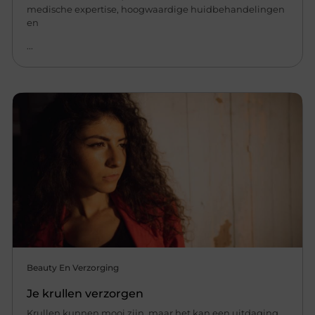
medische expertise, hoogwaardige huidbehandelingen
en
...
Beauty En Verzorging
Je krullen verzorgen
Krullen kunnen mooi zijn, maar het kan een uitdaging