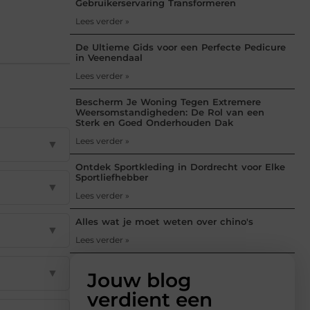
Gebruikerservaring Transformeren
Lees verder »
De Ultieme Gids voor een Perfecte Pedicure
in Veenendaal
Lees verder »
Bescherm Je Woning Tegen Extremere
Weersomstandigheden: De Rol van een
Sterk en Goed Onderhouden Dak
Lees verder »
▼
Ontdek Sportkleding in Dordrecht voor Elke
Sportliefhebber
▼
Lees verder »
Alles wat je moet weten over chino's
▼
Lees verder »
▼
Jouw blog
verdient een