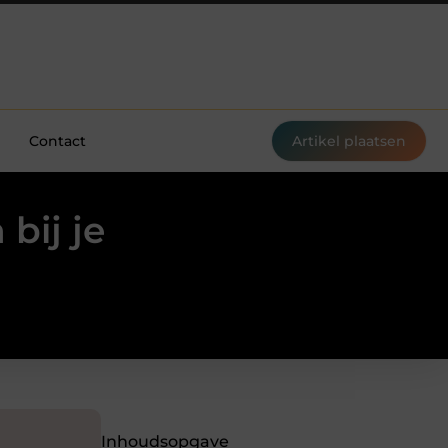
Contact
Artikel plaatsen
bij je
Inhoudsopgave