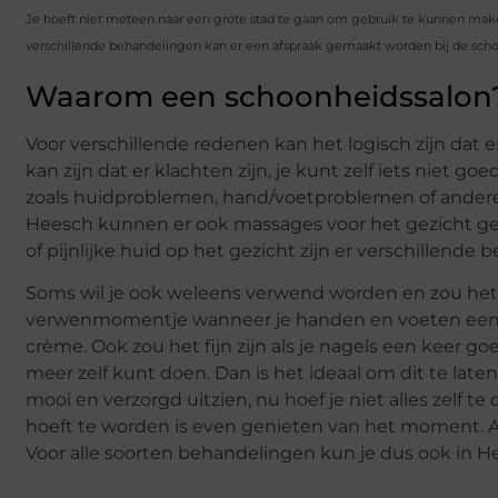
Je hoeft niet meteen naar een grote stad te gaan om gebruik te kunnen ma
verschillende behandelingen kan er een afspraak gemaakt worden bij de schoonh
Waarom een schoonheidssalon
Voor verschillende redenen kan het logisch zijn dat
kan zijn dat er klachten zijn, je kunt zelf iets niet 
zoals huidproblemen, hand/voetproblemen of andere 
Heesch kunnen er ook massages voor het gezicht geg
of pijnlijke huid op het gezicht zijn er verschillen
Soms wil je ook weleens verwend worden en zou het fi
verwenmomentje wanneer je handen en voeten een b
crème. Ook zou het fijn zijn als je nagels een keer go
meer zelf kunt doen. Dan is het ideaal om dit te late
mooi en verzorgd uitzien, nu hoef je niet alles zelf 
hoeft te worden is even genieten van het moment. Al 
Voor alle soorten behandelingen kun je dus ook in He