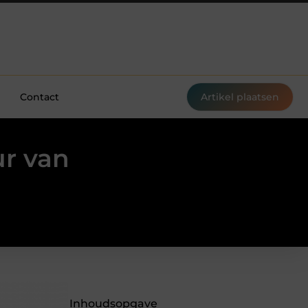
Contact
Artikel plaatsen
ur van
Inhoudsopgave