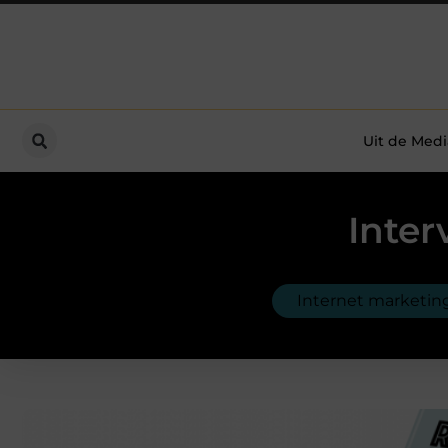
Uit de Medi
Inter
Internet marketin