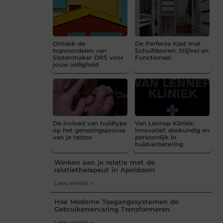
Ontdek de
De Perfecte Kast met
topvoordelen van
Schuifdeuren: Stijlvol en
Slotenmaker DRS voor
Functioneel
jouw veiligheid
De invloed van huidtype
Van Lennep Kliniek:
op het genezingsproces
innovatief, deskundig en
van je tattoo
persoonlijk in
huidverbetering
Werken aan je relatie met de
relatietherapeut in Apeldoorn
Lees verder »
Hoe Moderne Toegangssystemen de
Gebruikerservaring Transformeren
Lees verder »