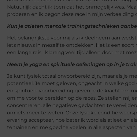
Natuurlijk dacht ik toen dat het onmogelijk was. Maa
proberen en ik begon deze race in mijn verbeelding o
Kun je atleten mentale trainingstechnieken aanb
Het belangrijkste voor mij als ik deelneem aan wedstr
iets nieuws in mezelf te ontdekken. Het is een soort
een lange reis. Ik breng veel tijd alleen door met me
Neem je yoga en spirituele oefeningen op in je tra
Je kunt fysiek totaal onvoorbereid zijn, maar als je men
potentieel. Je moet geloven, ongeacht in welke god
en spirituele voorbereiding geven je de kracht om mo
om me voor te bereiden op de races. Ze stellen mij 
concentreren, alle negatieve gedachten te verwijder
om iets meer te weten. Onze fysieke conditie weerspie
ervaring accepteer, hoe beter ik word als atleet en a
te trainen en me goed te voelen in alle aspecten van 