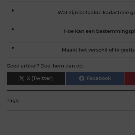
Wat zijn betaalde kadastrale 
Hoe kan een bestemmingspla
Maakt het verschil of ik grat
Goed artikel? Deel hem dan op:
X (Twitter)
Facebook
Tags: