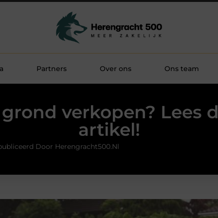
a
Partners
Over ons
Ons team
ij grond verkopen? Lees d
artikel!
ubliceerd Door Herengracht500.nl