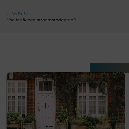
← VORIG
Hoe los ik een stroomstoring op?
Gerelatee