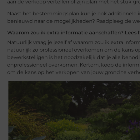
aan de verkoop vertellen of zijn plan met het stuk gro
Naast het bestemmingsplan kun je ook additionele i
benieuwd naar de mogelijkheden? Raadpleeg de website
Waarom zou ik extra informatie aanschaffen? Lees h
Natuurlijk vraag je jezelf af waarom zou ik extra infor
natuurlijk zo professioneel overkomen om de kans o
bewerkstelligen is het noodzakelijk dat je alle benod
onprofessioneel overkomen. Kortom, koop de informati
om de kans op het verkopen van jouw grond te verh