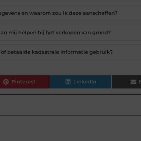
gegevens en waarom zou ik deze aanschaffen?
n mij helpen bij het verkopen van grond?
is of betaalde kadastrale informatie gebruik?
Pinterest
LinkedIn