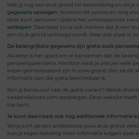
Heb jij nog een stuk grond ter beschikking en wil je 
gegevens opvragen
. Voorkom dit proces en zorg ervo
deze kunt aantonen tijdens het verkoopproces. Hierdo
verkopen
. Daarnaast zul je ook merken dat je een 
een stuk grond verhoogd wordt. Maar wat staat in zo’
De belangrijkste gegevens zijn gratis zoals perceel
Als eerst is het goed om te benoemen dat de belangri
perceeloppervlakte. Hierdoor weet je precies welk pe
koper geïnteresseerd zijn in jouw grond, dan zal dit
informatie zien die gratis beschikbaar is.
Ben jij benieuwd naar de gratis variant? Bekijk divers
kadastralekaart.com raadplegen. Deze website heeft n
toe bent.
Je kunt daarnaast ook nog additionele informatie 
Wil jij echt als een professional jouw stuk grond ver
kun je tegen betaling meer informatie krijgen zoals 