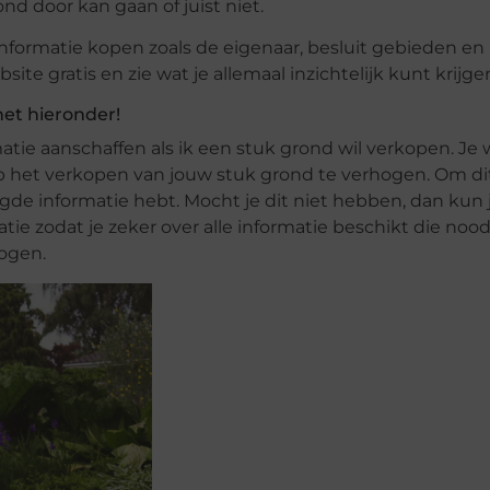
nd door kan gaan of juist niet.
nformatie kopen zoals de eigenaar, besluit gebieden en
 gratis en zie wat je allemaal inzichtelijk kunt krijge
et hieronder!
matie aanschaffen als ik een stuk grond wil verkopen. Je w
p het verkopen van jouw stuk grond te verhogen. Om di
igde informatie hebt. Mocht je dit niet hebben, dan kun 
e zodat je zeker over alle informatie beschikt die noodz
ogen.