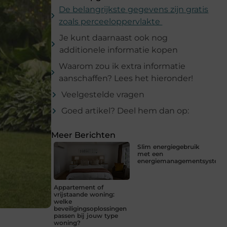
De belangrijkste gegevens zijn gratis
zoals perceeloppervlakte
Je kunt daarnaast ook nog
additionele informatie kopen
Waarom zou ik extra informatie
aanschaffen? Lees het hieronder!
Veelgestelde vragen
Goed artikel? Deel hem dan op:
Meer Berichten
Slim energiegebruik
met een
energiemanagementsystee
Appartement of
vrijstaande woning:
welke
beveiligingsoplossingen
passen bij jouw type
woning?