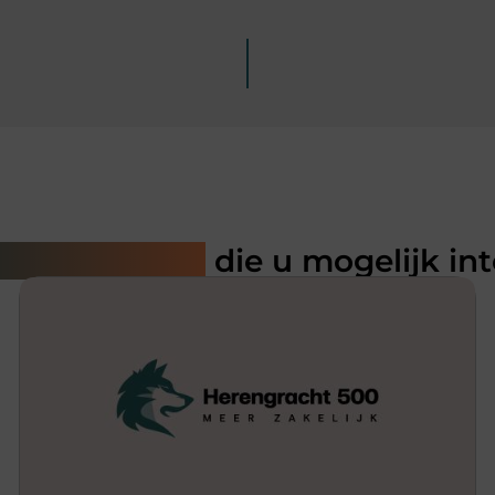
rde artikelen
die u mogelijk in