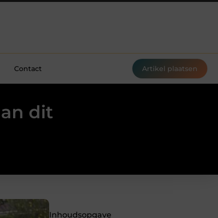
Contact
Artikel plaatsen
an dit
Inhoudsopgave