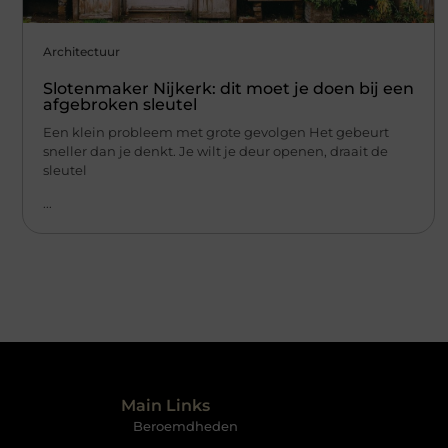
Architectuur
Slotenmaker Nijkerk: dit moet je doen bij een
afgebroken sleutel
Een klein probleem met grote gevolgen Het gebeurt
sneller dan je denkt. Je wilt je deur openen, draait de
sleutel
...
Main Links
Beroemdheden