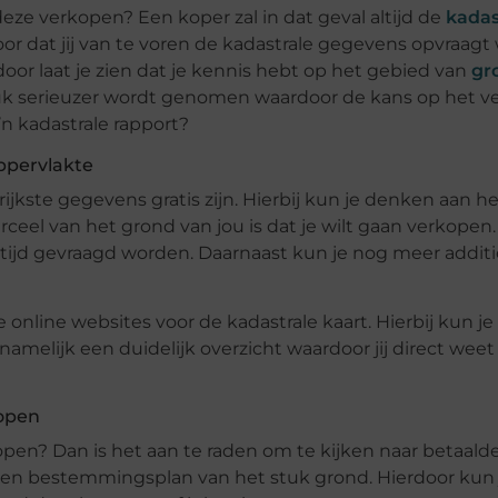
deze verkopen? Een koper zal in dat geval altijd de
kadas
or dat jij van te voren de kadastrale gegevens opvraagt 
or laat je zien dat je kennis hebt op het gebied van
gr
stuk serieuzer wordt genomen waardoor de kans op het 
n kadastrale rapport?
oppervlakte
jkste gegevens gratis zijn. Hierbij kun je denken aan he
rceel van het grond van jou is dat je wilt gaan verkope
 altijd gevraagd worden. Daarnaast kun je nog meer addit
e online websites voor de kadastrale kaart. Hierbij kun je
amelijk een duidelijk overzicht waardoor jij direct weet
kopen
kopen? Dan is het aan te raden om te kijken naar betaalde
een bestemmingsplan van het stuk grond. Hierdoor kun j