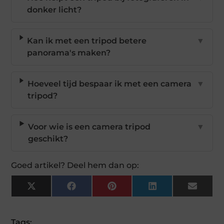
donker licht?
Kan ik met een tripod betere
▼
panorama's maken?
Hoeveel tijd bespaar ik met een camera
▼
tripod?
Voor wie is een camera tripod
▼
geschikt?
Goed artikel? Deel hem dan op:
X
Facebook
Pinterest
LinkedIn
Email
(Twitter)
Tags: