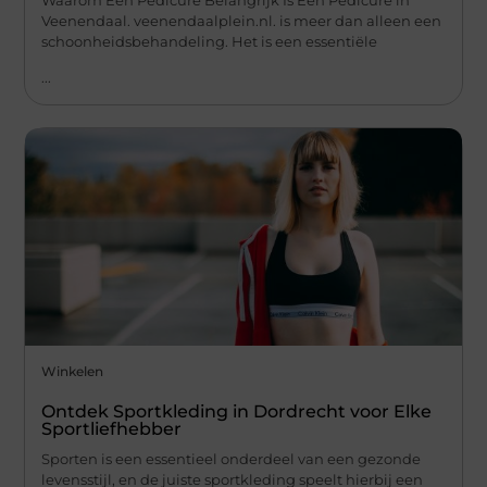
Waarom Een Pedicure Belangrijk Is Een Pedicure in
Veenendaal. veenendaalplein.nl. is meer dan alleen een
schoonheidsbehandeling. Het is een essentiële
...
Winkelen
Ontdek Sportkleding in Dordrecht voor Elke
Sportliefhebber
Sporten is een essentieel onderdeel van een gezonde
levensstijl, en de juiste sportkleding speelt hierbij een