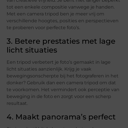
van creatieve vrijheid. Je bent niet langer beperkt
tot een enkele compositie vanwege je handen.
Met een camera tripod ben je meer vrij om
verschillende hoogtes, posities en perspectieven
te proberen voor perfecte foto’s.
3. Betere prestaties met lage
licht situaties
Een tripod verbetert je foto’s gemaakt in lage
licht situaties aanzienlijk. Krijg je vaak
bewegingsonscherpte bij het fotograferen in het
donker? Gebruik dan een camera tripod om dat
te voorkomen. Het vermindert ook perceptie van
beweging in de foto en zorgt voor een scherp
resultaat.
4. Maakt panorama’s perfect