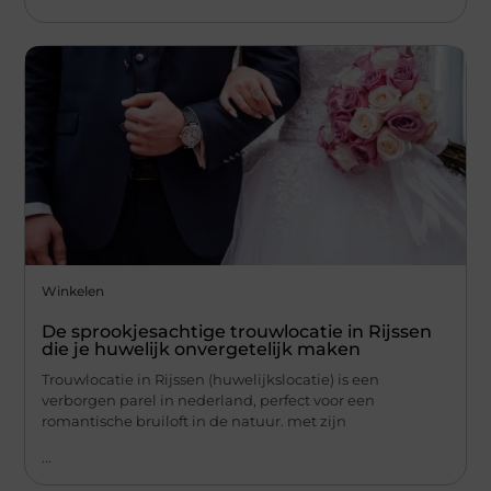
Winkelen
De sprookjesachtige trouwlocatie in Rijssen
die je huwelijk onvergetelijk maken
Trouwlocatie in Rijssen (huwelijkslocatie) is een
verborgen parel in nederland, perfect voor een
romantische bruiloft in de natuur. met zijn
...