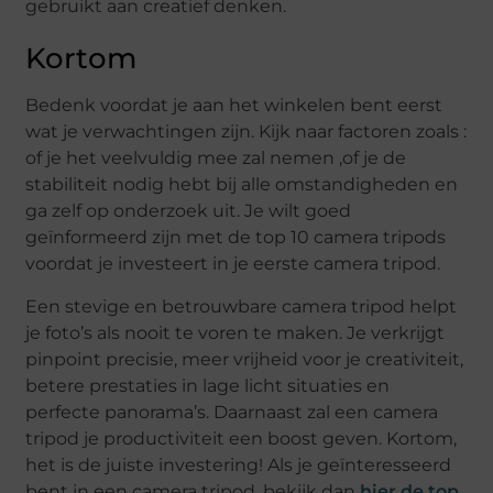
gebruikt aan creatief denken.
Kortom
Bedenk voordat je aan het winkelen bent eerst
wat je verwachtingen zijn. Kijk naar factoren zoals :
of je het veelvuldig mee zal nemen ,of je de
stabiliteit nodig hebt bij alle omstandigheden en
ga zelf op onderzoek uit. Je wilt goed
geïnformeerd zijn met de top 10 camera tripods
voordat je investeert in je eerste camera tripod.
Een stevige en betrouwbare camera tripod helpt
je foto’s als nooit te voren te maken. Je verkrijgt
pinpoint precisie, meer vrijheid voor je creativiteit,
betere prestaties in lage licht situaties en
perfecte panorama’s. Daarnaast zal een camera
tripod je productiviteit een boost geven. Kortom,
het is de juiste investering! Als je geïnteresseerd
bent in een camera tripod, bekijk dan
hier de top