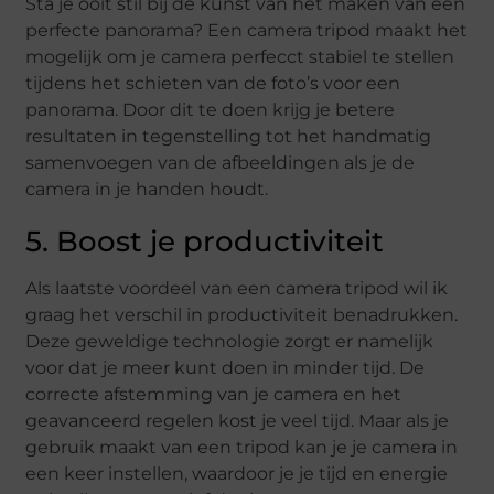
Sta je ooit stil bij de kunst van het maken van een
perfecte panorama? Een camera tripod maakt het
mogelijk om je camera perfecct stabiel te stellen
tijdens het schieten van de foto’s voor een
panorama. Door dit te doen krijg je betere
resultaten in tegenstelling tot het handmatig
samenvoegen van de afbeeldingen als je de
camera in je handen houdt.
5. Boost je productiviteit
Als laatste voordeel van een camera tripod wil ik
graag het verschil in productiviteit benadrukken.
Deze geweldige technologie zorgt er namelijk
voor dat je meer kunt doen in minder tijd. De
correcte afstemming van je camera en het
geavanceerd regelen kost je veel tijd. Maar als je
gebruik maakt van een tripod kan je je camera in
een keer instellen, waardoor je je tijd en energie