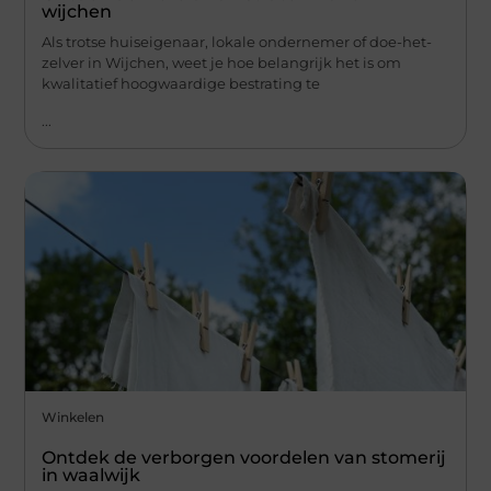
wijchen
Als trotse huiseigenaar, lokale ondernemer of doe-het-
zelver in Wijchen, weet je hoe belangrijk het is om
kwalitatief hoogwaardige bestrating te
...
Winkelen
Ontdek de verborgen voordelen van stomerij
in waalwijk