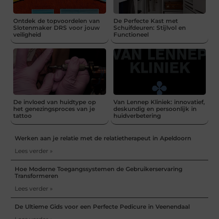
Ontdek de topvoordelen van
De Perfecte Kast met
Slotenmaker DRS voor jouw
Schuifdeuren: Stijlvol en
veiligheid
Functioneel
De invloed van huidtype op
Van Lennep Kliniek: innovatief,
het genezingsproces van je
deskundig en persoonlijk in
tattoo
huidverbetering
Werken aan je relatie met de relatietherapeut in Apeldoorn
Lees verder »
Hoe Moderne Toegangssystemen de Gebruikerservaring
Transformeren
Lees verder »
De Ultieme Gids voor een Perfecte Pedicure in Veenendaal