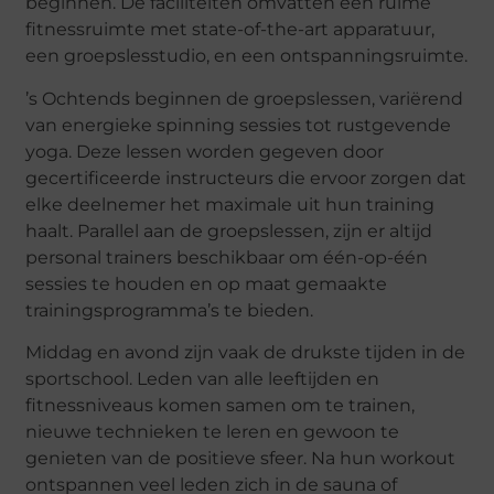
beginnen. De faciliteiten omvatten een ruime
fitnessruimte met state-of-the-art apparatuur,
een groepslesstudio, en een ontspanningsruimte.
’s Ochtends beginnen de groepslessen, variërend
van energieke spinning sessies tot rustgevende
yoga. Deze lessen worden gegeven door
gecertificeerde instructeurs die ervoor zorgen dat
elke deelnemer het maximale uit hun training
haalt. Parallel aan de groepslessen, zijn er altijd
personal trainers beschikbaar om één-op-één
sessies te houden en op maat gemaakte
trainingsprogramma’s te bieden.
Middag en avond zijn vaak de drukste tijden in de
sportschool. Leden van alle leeftijden en
fitnessniveaus komen samen om te trainen,
nieuwe technieken te leren en gewoon te
genieten van de positieve sfeer. Na hun workout
ontspannen veel leden zich in de sauna of