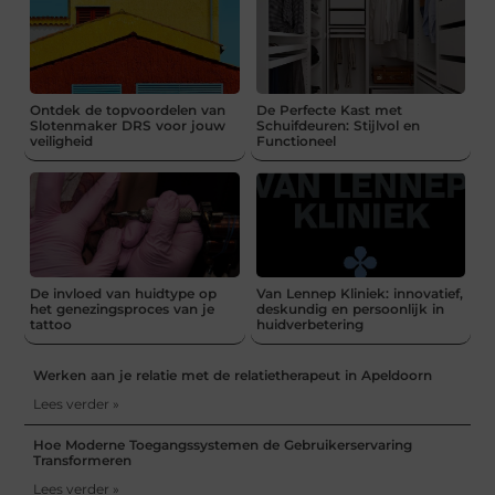
Ontdek de topvoordelen van
De Perfecte Kast met
Slotenmaker DRS voor jouw
Schuifdeuren: Stijlvol en
veiligheid
Functioneel
De invloed van huidtype op
Van Lennep Kliniek: innovatief,
het genezingsproces van je
deskundig en persoonlijk in
tattoo
huidverbetering
Werken aan je relatie met de relatietherapeut in Apeldoorn
Lees verder »
Hoe Moderne Toegangssystemen de Gebruikerservaring
Transformeren
Lees verder »