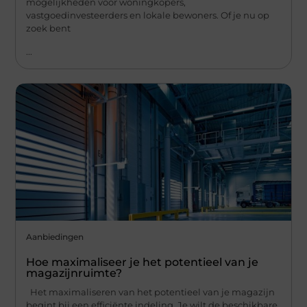
mogelijkheden voor woningkopers,
vastgoedinvesteerders en lokale bewoners. Of je nu op
zoek bent
...
Aanbiedingen
Hoe maximaliseer je het potentieel van je
magazijnruimte?
Het maximaliseren van het potentieel van je magazijn
begint bij een efficiënte indeling. Je wilt de beschikbare