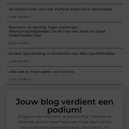
De Ultieme Gids voor een Perfecte Pedicure in Veenendaal
Lees verder »
Bescherm Je Woning Tegen Extremere
Weersomstandigheden: De Rol van een Sterk en Goed
Onderhouden Dak
Lees verder »
Ontdek Sportkleding in Dordrecht voor Elke Sportliefhebber
Lees verder »
Alles wat je moet weten over chino's
Lees verder »
Jouw blog verdient een
podium!
Bloggen was nog nooit zo eenvoudig! Publiceer je
artikelen, bereik meer lezers en maak deel uit van
een actieve bloggemeenschap. Schrijf je nu in!