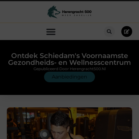
Ontdek Schiedam's Voornaamste
Gezondheids- en Wellnesscentrum
Gepubliceerd Door Herengracht500.nl
Aanbiedingen