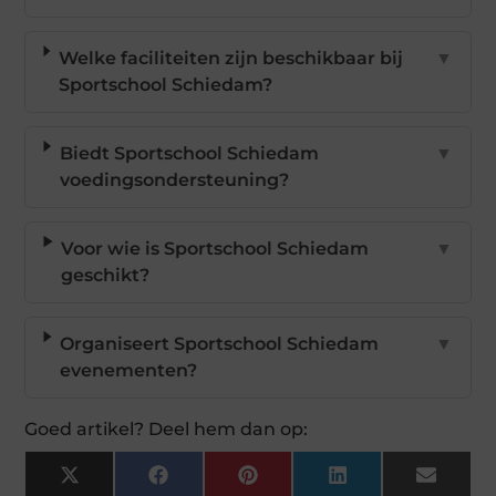
Welke faciliteiten zijn beschikbaar bij
▼
Sportschool Schiedam?
Biedt Sportschool Schiedam
▼
voedingsondersteuning?
Voor wie is Sportschool Schiedam
▼
geschikt?
Organiseert Sportschool Schiedam
▼
evenementen?
Goed artikel? Deel hem dan op:
X
Facebook
Pinterest
LinkedIn
Email