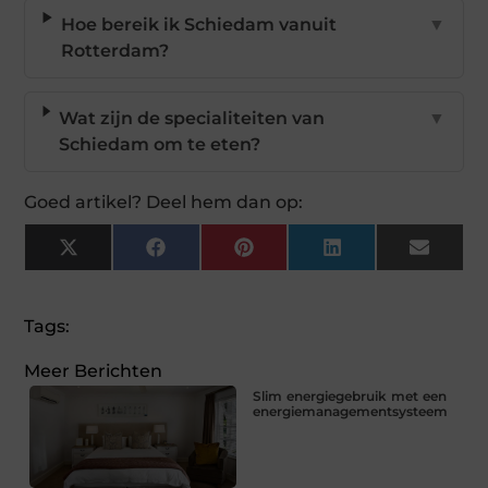
Hoe bereik ik Schiedam vanuit
▼
Rotterdam?
Wat zijn de specialiteiten van
▼
Schiedam om te eten?
Goed artikel? Deel hem dan op:
X
Facebook
Pinterest
LinkedIn
Email
(Twitter)
Tags:
Meer Berichten
Slim energiegebruik met een
energiemanagementsysteem