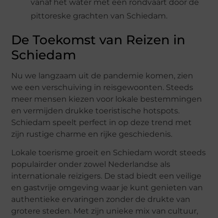
vanaf het water met een rondvaart door de
pittoreske grachten van Schiedam.
De Toekomst van Reizen in
Schiedam
Nu we langzaam uit de pandemie komen, zien
we een verschuiving in reisgewoonten. Steeds
meer mensen kiezen voor lokale bestemmingen
en vermijden drukke toeristische hotspots.
Schiedam speelt perfect in op deze trend met
zijn rustige charme en rijke geschiedenis.
Lokale toerisme groeit en Schiedam wordt steeds
populairder onder zowel Nederlandse als
internationale reizigers. De stad biedt een veilige
en gastvrije omgeving waar je kunt genieten van
authentieke ervaringen zonder de drukte van
grotere steden. Met zijn unieke mix van cultuur,