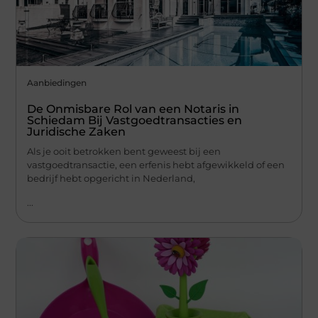
Aanbiedingen
De Onmisbare Rol van een Notaris in
Schiedam Bij Vastgoedtransacties en
Juridische Zaken
Als je ooit betrokken bent geweest bij een
vastgoedtransactie, een erfenis hebt afgewikkeld of een
bedrijf hebt opgericht in Nederland,
...