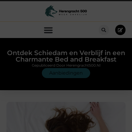
Ontdek Schiedam en Verblijf in een
Charmante Bed and Breakfast
Gepubliceerd Door Herengracht500.nl
Aanbiedingen