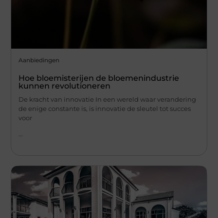
Aanbiedingen
Hoe bloemisterijen de bloemenindustrie
kunnen revolutioneren
De kracht van innovatie In een wereld waar verandering
de enige constante is, is innovatie de sleutel tot succes
voor
...