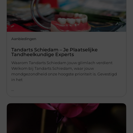
Aanbiedingen
Tandarts Schiedam – Je Plaatselijke
Tandheelkundige Experts
Waarom Tandarts Schiedam jouw glimlach verdient
Welkom bij Tandarts Schiedam, waar jouw
mondgezondheid onze hoogste prioriteit is. Gevestigd
in het
...