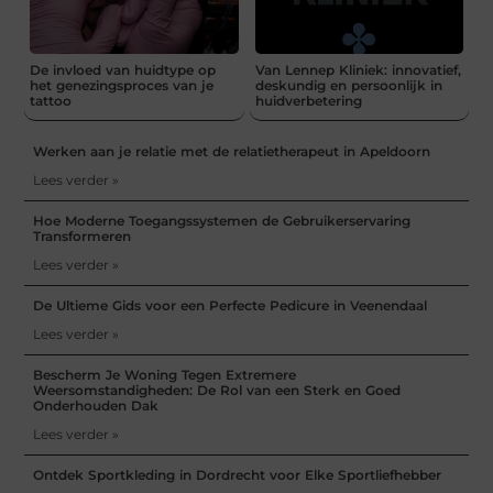
De invloed van huidtype op
Van Lennep Kliniek: innovatief,
het genezingsproces van je
deskundig en persoonlijk in
tattoo
huidverbetering
Werken aan je relatie met de relatietherapeut in Apeldoorn
Lees verder »
Hoe Moderne Toegangssystemen de Gebruikerservaring
Transformeren
Lees verder »
De Ultieme Gids voor een Perfecte Pedicure in Veenendaal
Lees verder »
Bescherm Je Woning Tegen Extremere
Weersomstandigheden: De Rol van een Sterk en Goed
Onderhouden Dak
Lees verder »
Ontdek Sportkleding in Dordrecht voor Elke Sportliefhebber