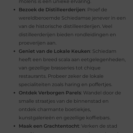
molens is een unieke ervaring.
Bezoek de Distilleerderijen
: Proef de
wereldberoemde Schiedamse jenever in een
van de historische distilleerderijen. Veel
distilleerderijen bieden rondleidingen en
proeverijen aan.
Geniet van de Lokale Keuken
: Schiedam
heeft een breed scala aan eetgelegenheden,
van gezellige brasseries tot chique
restaurants. Probeer zeker de lokale
specialiteiten zoals haring en poffertjes.
Ontdek Verborgen Parels
: Wandel door de
smalle straatjes van de binnenstad en
ontdek charmante boetiekjes,
kunstgalerieën en gezellige koffiebars.
Maak een Grachtentocht
: Verken de stad