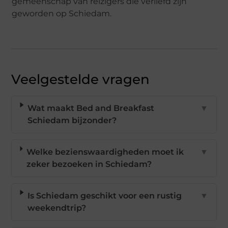
gemeenschap van reizigers die verliefd zijn
geworden op Schiedam.
Veelgestelde vragen
Wat maakt Bed and Breakfast
▼
Schiedam bijzonder?
Welke bezienswaardigheden moet ik
▼
zeker bezoeken in Schiedam?
Is Schiedam geschikt voor een rustig
▼
weekendtrip?