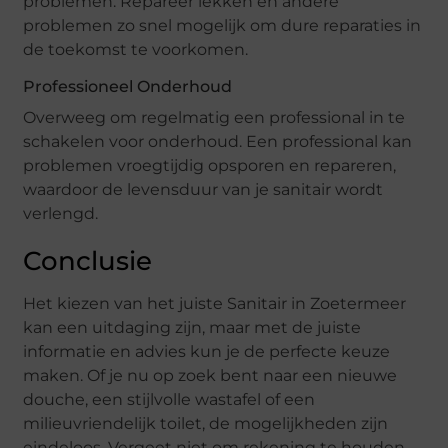
problemen. Repareer lekken en andere
problemen zo snel mogelijk om dure reparaties in
de toekomst te voorkomen.
Professioneel Onderhoud
Overweeg om regelmatig een professional in te
schakelen voor onderhoud. Een professional kan
problemen vroegtijdig opsporen en repareren,
waardoor de levensduur van je sanitair wordt
verlengd.
Conclusie
Het kiezen van het juiste Sanitair in Zoetermeer
kan een uitdaging zijn, maar met de juiste
informatie en advies kun je de perfecte keuze
maken. Of je nu op zoek bent naar een nieuwe
douche, een stijlvolle wastafel of een
milieuvriendelijk toilet, de mogelijkheden zijn
eindeloos. Vergeet niet om rekening te houden