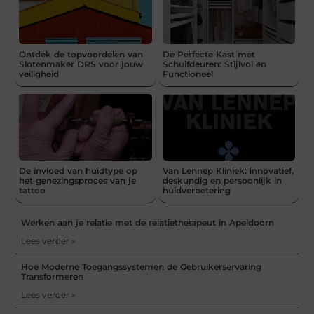
Ontdek de topvoordelen van
De Perfecte Kast met
Slotenmaker DRS voor jouw
Schuifdeuren: Stijlvol en
veiligheid
Functioneel
De invloed van huidtype op
Van Lennep Kliniek: innovatief,
het genezingsproces van je
deskundig en persoonlijk in
tattoo
huidverbetering
Werken aan je relatie met de relatietherapeut in Apeldoorn
Lees verder »
Hoe Moderne Toegangssystemen de Gebruikerservaring
Transformeren
Lees verder »