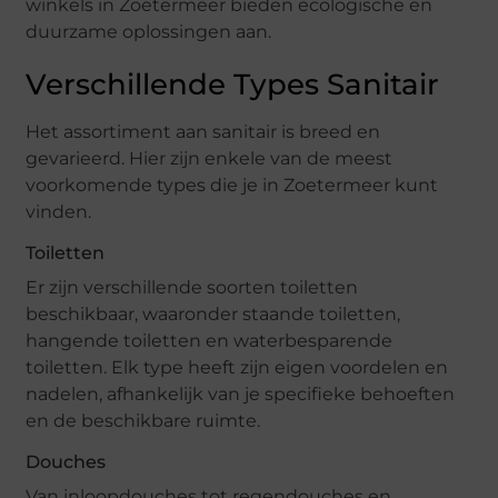
winkels in Zoetermeer bieden ecologische en
duurzame oplossingen aan.
Verschillende Types Sanitair
Het assortiment aan sanitair is breed en
gevarieerd. Hier zijn enkele van de meest
voorkomende types die je in Zoetermeer kunt
vinden.
Toiletten
Er zijn verschillende soorten toiletten
beschikbaar, waaronder staande toiletten,
hangende toiletten en waterbesparende
toiletten. Elk type heeft zijn eigen voordelen en
nadelen, afhankelijk van je specifieke behoeften
en de beschikbare ruimte.
Douches
Van inloopdouches tot regendouches en