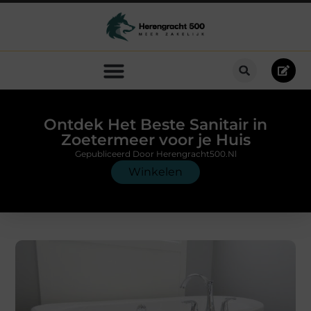
Ontdek Het Beste Sanitair in
Zoetermeer voor je Huis
Gepubliceerd Door Herengracht500.nl
Winkelen