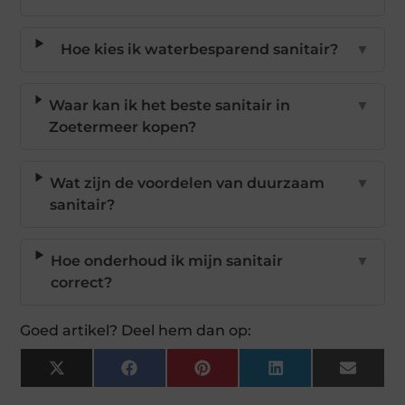
Hoe kies ik waterbesparend sanitair?
▼
Waar kan ik het beste sanitair in
▼
Zoetermeer kopen?
Wat zijn de voordelen van duurzaam
▼
sanitair?
Hoe onderhoud ik mijn sanitair
▼
correct?
Goed artikel? Deel hem dan op:
X
Facebook
Pinterest
LinkedIn
Email
(Twitter)