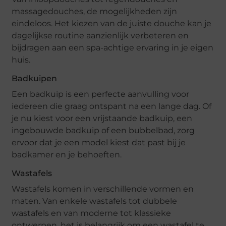
massagedouches, de mogelijkheden zijn
eindeloos. Het kiezen van de juiste douche kan je
dagelijkse routine aanzienlijk verbeteren en
bijdragen aan een spa-achtige ervaring in je eigen
huis.
Badkuipen
Een badkuip is een perfecte aanvulling voor
iedereen die graag ontspant na een lange dag. Of
je nu kiest voor een vrijstaande badkuip, een
ingebouwde badkuip of een bubbelbad, zorg
ervoor dat je een model kiest dat past bij je
badkamer en je behoeften.
Wastafels
Wastafels komen in verschillende vormen en
maten. Van enkele wastafels tot dubbele
wastafels en van moderne tot klassieke
ontwerpen, het is belangrijk om een wastafel te