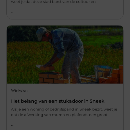
weet je dat deze stad barst van de cultuur en
...
Winkelen
Het belang van een stukadoor in Sneek
Als je een woning of bedrijfspand in Sneek bezit, weet je
dat de afwerking van muren en plafonds een groot
...