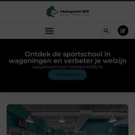
Ontdek de sportschool in
wageningen en verbeter je welzijn
Gepubliceerd Door Herengracht500.nl
Winkelen