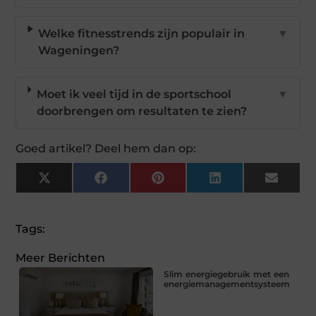
Welke fitnesstrends zijn populair in
▼
Wageningen?
Moet ik veel tijd in de sportschool
▼
doorbrengen om resultaten te zien?
Goed artikel? Deel hem dan op:
X
Facebook
Pinterest
LinkedIn
Email
(Twitter)
Tags:
Meer Berichten
Slim energiegebruik met een
energiemanagementsysteem