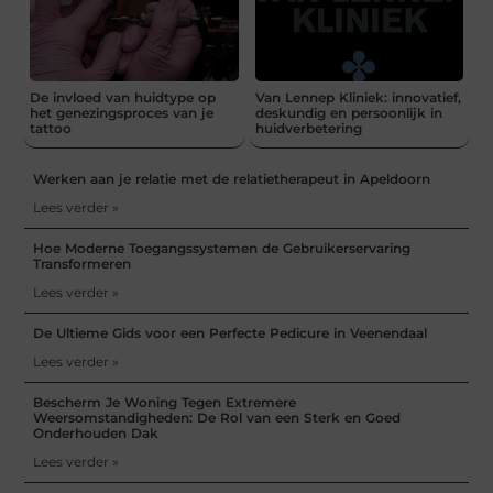
De invloed van huidtype op
Van Lennep Kliniek: innovatief,
het genezingsproces van je
deskundig en persoonlijk in
tattoo
huidverbetering
Werken aan je relatie met de relatietherapeut in Apeldoorn
Lees verder »
Hoe Moderne Toegangssystemen de Gebruikerservaring
Transformeren
Lees verder »
De Ultieme Gids voor een Perfecte Pedicure in Veenendaal
Lees verder »
Bescherm Je Woning Tegen Extremere
Weersomstandigheden: De Rol van een Sterk en Goed
Onderhouden Dak
Lees verder »