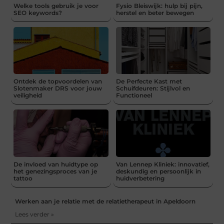
Welke tools gebruik je voor
Fysio Bleiswijk: hulp bij pijn,
SEO keywords?
herstel en beter bewegen
Ontdek de topvoordelen van
De Perfecte Kast met
Slotenmaker DRS voor jouw
Schuifdeuren: Stijlvol en
veiligheid
Functioneel
De invloed van huidtype op
Van Lennep Kliniek: innovatief,
het genezingsproces van je
deskundig en persoonlijk in
tattoo
huidverbetering
Werken aan je relatie met de relatietherapeut in Apeldoorn
Lees verder »