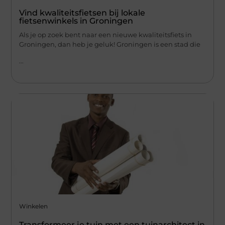
Vind kwaliteitsfietsen bij lokale
fietsenwinkels in Groningen
Als je op zoek bent naar een nieuwe kwaliteitsfiets in
Groningen, dan heb je geluk! Groningen is een stad die
...
Winkelen
Transformeer je tuin met een tuinarchitect in