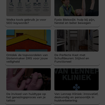
Welke tools gebruik je voor
Fysio Bleiswijk: hulp bij pijn,
SEO keywords?
herstel en beter bewegen
Ontdek de topvoordelen van
De Perfecte Kast met
Slotenmaker DRS voor jouw
Schuifdeuren: Stijlvol en
veiligheid
Functioneel
De invloed van huidtype op
Van Lennep Kliniek: innovatief,
het genezingsproces van je
deskundig en persoonlijk in
tattoo
huidverbetering