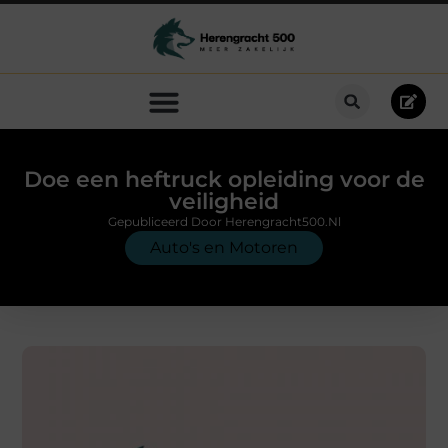
Doe een heftruck opleiding voor de
veiligheid
Gepubliceerd Door Herengracht500.nl
Auto's en Motoren