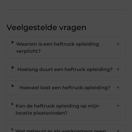
Veelgestelde vragen
Waarom is een heftruck opleiding
▼
verplicht?
Hoelang duurt een heftruck opleiding?
▼
Hoeveel kost een heftruck opleiding?
▼
Kan de heftruck opleiding op mijn
▼
locatie plaatsvinden?
Wat gebeurt er als werknemers geen
▼