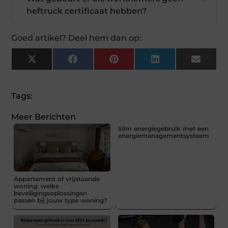
heftruck certificaat hebben?
Goed artikel? Deel hem dan op:
X
Facebook
Pinterest
LinkedIn
Email
(Twitter)
Tags:
Meer Berichten
Slim energiegebruik met een
energiemanagementsysteem
Appartement of vrijstaande
woning: welke
beveiligingsoplossingen
passen bij jouw type woning?